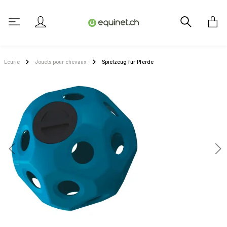
tenu principal
Écurie
Jouets pour chevaux
Spielzeug für Pferde
Ignorer la galerie d'images