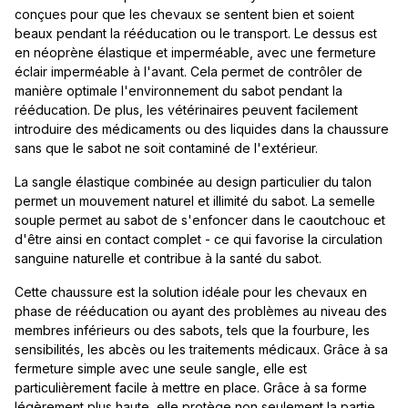
conçues pour que les chevaux se sentent bien et soient
beaux pendant la rééducation ou le transport. Le dessus est
en néoprène élastique et imperméable, avec une fermeture
éclair imperméable à l'avant. Cela permet de contrôler de
manière optimale l'environnement du sabot pendant la
rééducation. De plus, les vétérinaires peuvent facilement
introduire des médicaments ou des liquides dans la chaussure
sans que le sabot ne soit contaminé de l'extérieur.
La sangle élastique combinée au design particulier du talon
permet un mouvement naturel et illimité du sabot. La semelle
souple permet au sabot de s'enfoncer dans le caoutchouc et
d'être ainsi en contact complet - ce qui favorise la circulation
sanguine naturelle et contribue à la santé du sabot.
Cette chaussure est la solution idéale pour les chevaux en
phase de rééducation ou ayant des problèmes au niveau des
membres inférieurs ou des sabots, tels que la fourbure, les
sensibilités, les abcès ou les traitements médicaux. Grâce à sa
fermeture simple avec une seule sangle, elle est
particulièrement facile à mettre en place. Grâce à sa forme
légèrement plus haute, elle protège non seulement la partie