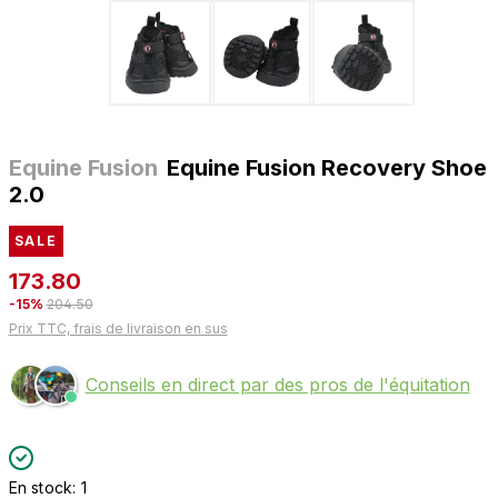
Equine Fusion
Equine Fusion Recovery Shoe
2.0
SALE
173.80
-15%
204.50
Prix TTC, frais de livraison en sus
Conseils en direct par des pros de l'équitation
En stock: 1