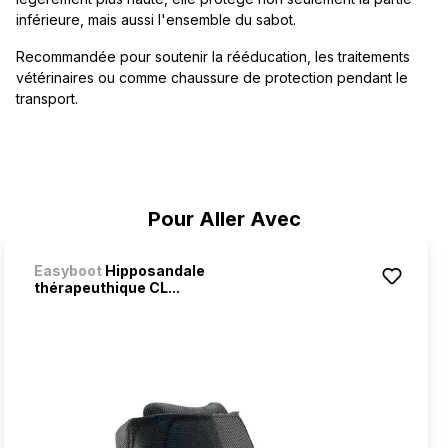
inférieure, mais aussi l'ensemble du sabot.
Recommandée pour soutenir la rééducation, les traitements
vétérinaires ou comme chaussure de protection pendant le
transport.
Ignorer la galerie de produits
Pour Aller Avec
Easyboot
Hipposandale
thérapeuthique CL...