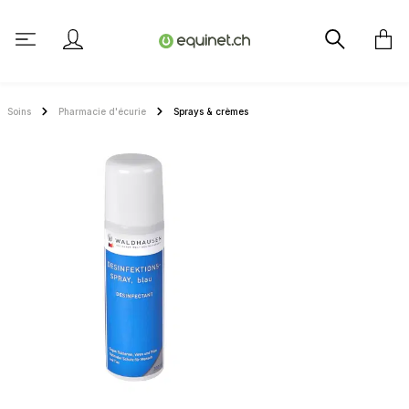
tenu principal
Soins
Pharmacie d'écurie
Sprays & crèmes
Ignorer la galerie d'images