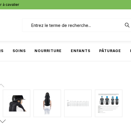
r à cavalier
RS
SOINS
NOURRITURE
ENFANTS
PÂTURAGE