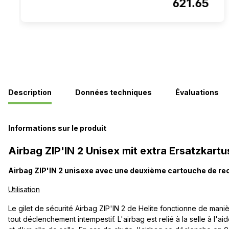
621.65
Description
Données techniques
Évaluations
Informations sur le produit
Airbag ZIP'IN 2 Unisex mit extra Ersatzkart
Airbag ZIP'IN 2 unisexe avec une deuxième cartouche de r
Utilisation
Le gilet de sécurité Airbag ZIP'IN 2 de Helite fonctionne de man
tout déclenchement intempestif. L'airbag est relié à la selle à l