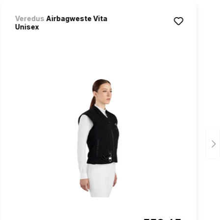
Veredus
Airbagweste Vita
Unisex