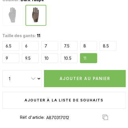
Taille des gants:
11
6.5
6
7
7.5
8
8.5
9
9.5
10
10.5
11
AJOUTER AU PANIER
AJOUTER À LA LISTE DE SOUHAITS
Réf. d'article: