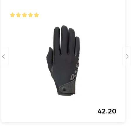
Note moyenne de 5 sur 5 étoiles
42.20