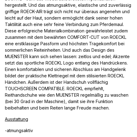
hergestellt. Und das atmungsaktive, elastische und zuverlässig
griffige ROECK-AIR trägt sich nicht nur überaus angenehm und
leicht auf der Haut, sondern ermöglicht dank seiner hohen
Taktilität auch eine sehr feine Verbindung zum Pferdemaul.
Diese erfolgreiche Materialkombination gewährleistet zudem
zusammen mit dem bewährten COMFORT-CUT von ROECKL
eine erstklassige Passform und höchsten Tragekomfort bei
sommerlichen Reiteinheiten. Und auch das Design des
MUENSTER kann sich sehen lassen: zeitlos und edel; Akzente
setzt das sportliche ROECKL Logo entlang des Handrückens.
Einen komfortablen und sicheren Abschluss am Handgelenk
bildet der praktische Klettriegel mit dem stilisierten ROECKL
Händchen. Außerdem ist der Handschuh vollflächig
TOUCHSCREEN COMPATIBLE. ROECKL empfiehlt,
Reithandschuhe wie den MUENSTER regelmäßig zu waschen
(bei 30 Grad in der Maschine), damit sie ihre Funktion
beibehalten und beim Reiten lange Freude machen.
Ausstattung
-atmungsaktiv