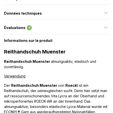
Données techniques
Évaluations
3
Informations sur le produit
Reithandschuh Muenster
Reithandschuh Muenster
atmungsaktiv, elastisch und
zuverlässig.
Verwendung
Der
Reithandschuh Muenster
von
Roeckl
ist ein
Reithandschuh, der seinesgleichen sucht. Denn hier setzt man
auf ressourcenschonendes Vita Lycra an der Oberhand und
mikroperforiertes ROECK-AIR an der Innenhand. Das
atmungsaktive, besonders elastische Lycra-Material wurde mit
ECONYL® Garn aus wiederaufbereiteten Nylonabfällen