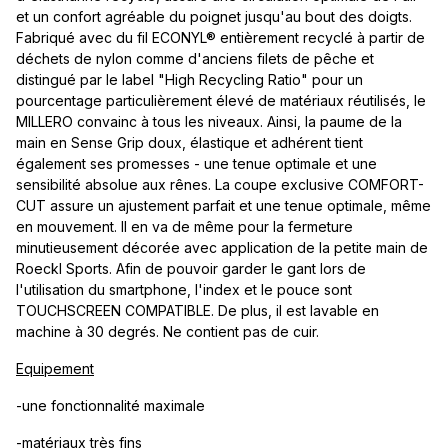
et un confort agréable du poignet jusqu'au bout des doigts.
Fabriqué avec du fil ECONYL® entièrement recyclé à partir de
déchets de nylon comme d'anciens filets de pêche et
distingué par le label "High Recycling Ratio" pour un
pourcentage particulièrement élevé de matériaux réutilisés, le
MILLERO convainc à tous les niveaux. Ainsi, la paume de la
main en Sense Grip doux, élastique et adhérent tient
également ses promesses - une tenue optimale et une
sensibilité absolue aux rênes. La coupe exclusive COMFORT-
CUT assure un ajustement parfait et une tenue optimale, même
en mouvement. Il en va de même pour la fermeture
minutieusement décorée avec application de la petite main de
Roeckl Sports. Afin de pouvoir garder le gant lors de
l'utilisation du smartphone, l'index et le pouce sont
TOUCHSCREEN COMPATIBLE. De plus, il est lavable en
machine à 30 degrés. Ne contient pas de cuir.
Equipement
-une fonctionnalité maximale
-matériaux très fins