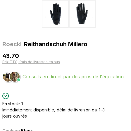
Roeckl
Reithandschuh Millero
43.70
Prix TTC, frais de livraison en sus
Conseils en direct par des pros de l'équitation
En stock: 1
Immédiatement disponible, délai de livraison ca. 1-3
jours ouvrés
Couleur:
Black