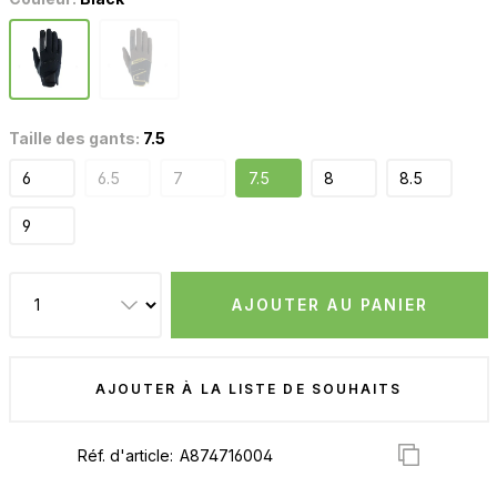
Taille des gants:
7.5
6
6.5
7
7.5
8
8.5
9
AJOUTER AU PANIER
AJOUTER À LA LISTE DE SOUHAITS
Réf. d'article: