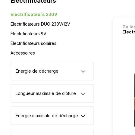
Électrificateurs
Électrificateurs 230V
Électrificateurs DUO 230V/12V
Galla
Electr
Électrificateurs 9V
Électrificateurs solaires
Accessoires
Énergie de décharge
Longueur maximale de clôture
Énergie maximale de décharge