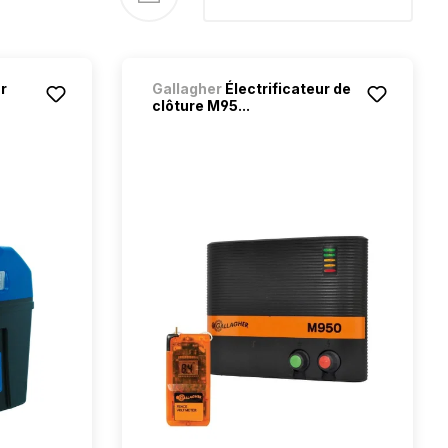
r
Gallagher
Électrificateur de
clôture M95...