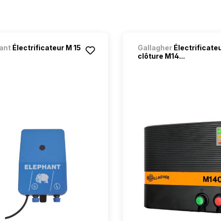
ant
Électrificateur M 15
Gallagher
Électrificate
clôture M14...