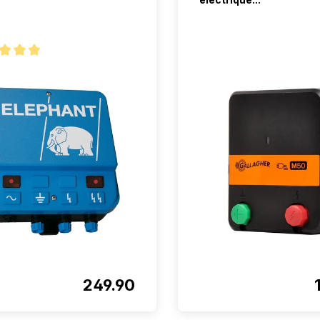
oyenne de 5 sur 5 étoiles
249.90