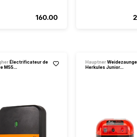
160.00
2
gher
Électrificateur de
Hauptner
Weidezaunge
e M55...
Herkules Junior...