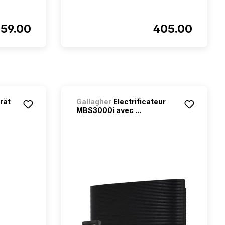
59.00
405.00
rät
Gallagher
Electrificateur
MBS3000i avec ...