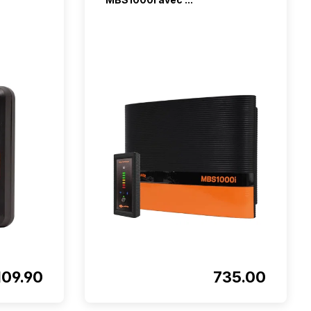
109.90
735.00