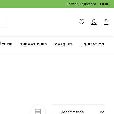
Service/Assistance
FR
DE
ÉCURIE
THÉMATIQUES
MARQUES
LIQUIDATION