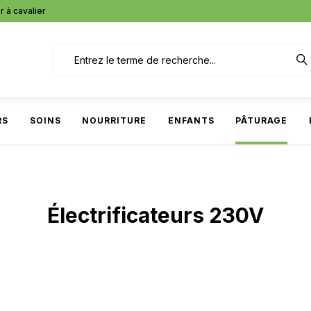
r à cavalier
RS
SOINS
NOURRITURE
ENFANTS
PÂTURAGE
Électrificateurs 230V