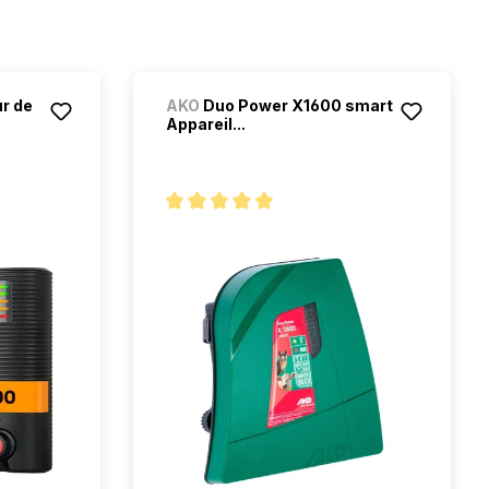
ur de
AKO
Duo Power X1600 smart
Appareil...
Note moyenne de 5 sur 5 étoiles