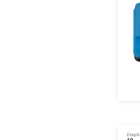
Eleph
40