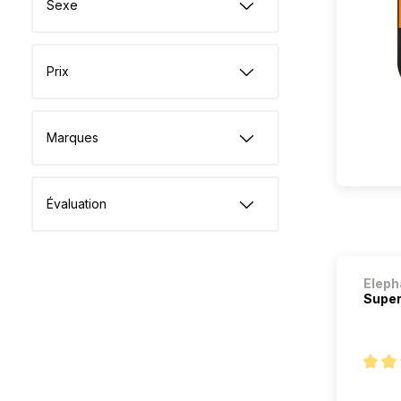
Sexe
Prix
Marques
Évaluation
Eleph
Super
Note m