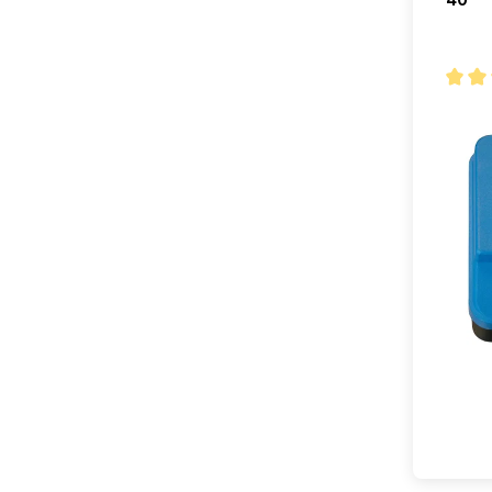
Note m