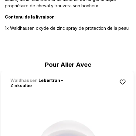
propriétaire de cheval y trouvera son bonheur.
Contenu de la livraison
:
1x Waldhausen oxyde de zinc spray de protection de la peau
Ignorer la galerie de produits
Pour Aller Avec
Waldhausen
Lebertran -
Zinksalbe