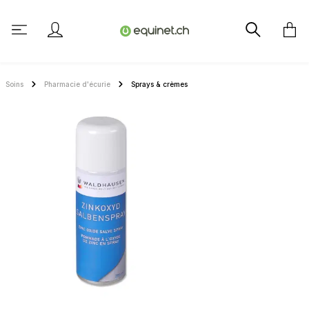
tenu principal
Soins
Pharmacie d'écurie
Sprays & crèmes
Ignorer la galerie d'images