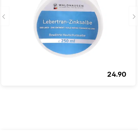
24.90