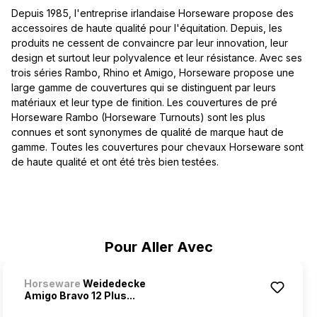
Depuis 1985, l'entreprise irlandaise Horseware propose des
accessoires de haute qualité pour l'équitation. Depuis, les
produits ne cessent de convaincre par leur innovation, leur
design et surtout leur polyvalence et leur résistance. Avec ses
trois séries Rambo, Rhino et Amigo, Horseware propose une
large gamme de couvertures qui se distinguent par leurs
matériaux et leur type de finition. Les couvertures de pré
Horseware Rambo (Horseware Turnouts) sont les plus
connues et sont synonymes de qualité de marque haut de
gamme. Toutes les couvertures pour chevaux Horseware sont
de haute qualité et ont été très bien testées.
Ignorer la galerie de produits
Pour Aller Avec
Horseware
Weidedecke
Amigo Bravo 12 Plus...