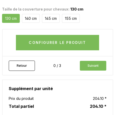
Taille de la couverture pour chevaux:
130 cm
130 cm
140 cm
145 cm
155 cm
CONFIGURER LE PRODUIT
0 / 3
Retour
Suivant
Supplément par unité
Prix du produit
204.10 *
Total partiel
204.10 *