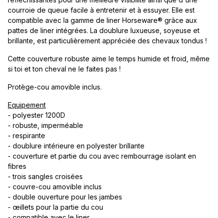
courroie de queue facile à entretenir et à essuyer. Elle est
compatible avec la gamme de liner Horseware® grâce aux
pattes de liner intégrées. La doublure luxueuse, soyeuse et
brillante, est particulièrement appréciée des chevaux tondus !
Cette couverture robuste aime le temps humide et froid, même
si toi et ton cheval ne le faites pas !
Protège-cou amovible inclus.
Equipement
- polyester 1200D
- robuste, imperméable
- respirante
- doublure intérieure en polyester brillante
- couverture et partie du cou avec rembourrage isolant en
fibres
- trois sangles croisées
- couvre-cou amovible inclus
- double ouverture pour les jambes
- œillets pour la partie du cou
- compatible avec le liner