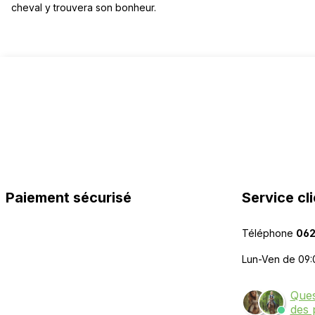
cheval y trouvera son bonheur.
Paiement sécurisé
Service cli
Téléphone
062
Lun-Ven de 09:
Ques
des 