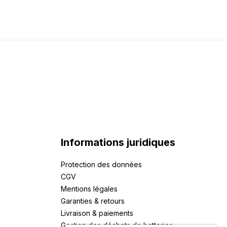
Informations juridiques
Protection des données
CGV
Mentions légales
Garanties & retours
Livraison & paiements
Gestion des déchets de batteries