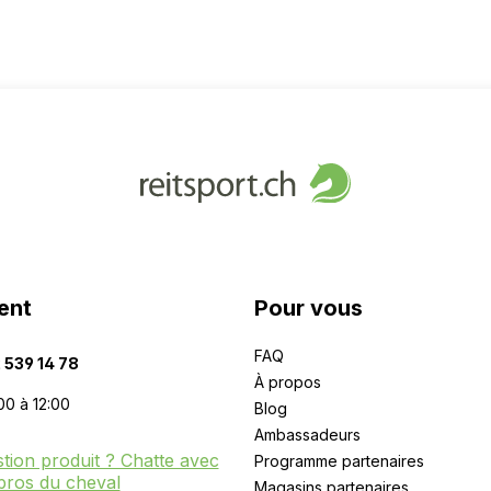
ent
Pour vous
FAQ
 539 14 78
À propos
00 à 12:00
Blog
Ambassadeurs
tion produit ? Chatte avec
Programme partenaires
pros du cheval
Magasins partenaires