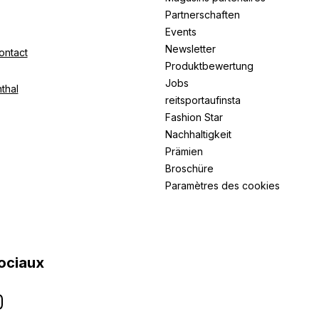
Partnerschaften
Events
Newsletter
ontact
Produktbewertung
Jobs
thal
reitsportaufinsta
Fashion Star
Nachhaltigkeit
Prämien
Broschüre
Paramètres des cookies
ociaux