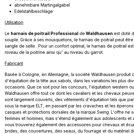
abnehmbare Martingalgabel
Edelstahlbeschläge
Utilisation
Le
harnais de poitrail Professional
de
Waldhausen
est doté d
souple. Grâce à ses mousquetons, le harnais de poitrail peut être f
sangle de selle . Pour un confort optimal, le harnais de poitrail 
niveau de la poitrine ainsi qu' au niveau du garrot.
Fabricant
Basée à Cologne, en Allemagne, la société Waldhausen produit d
d'équitation de la tête aux sabots, dans les variations les plus di
occasions. Que ce soit pour les concours, l'équitation western ou 
Waldhausen offre tout ce dont les cavaliers et les chevaux peuven
sont largement couverts, des vêtements d'équitation tels que pan
sous la marque ELT, en passant par les cravaches et les éperons
casques et protections dorsales de la marque Swing. L'offre ne s
femmes et hommes, mais s'étend également aux adolescents et 
vous trouverez également des accessoires pour chevaux et écuri
brides, des couvertures, des seaux, du fourrage et du matériel 