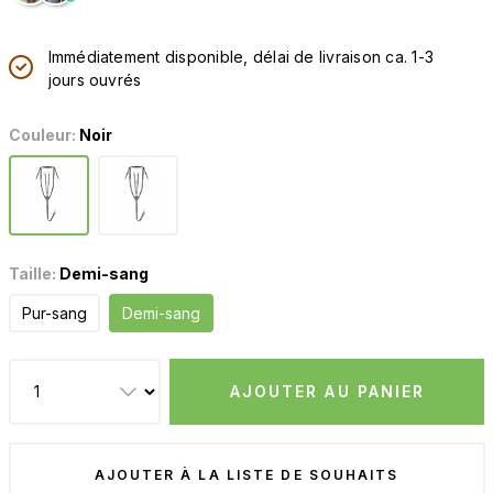
Immédiatement disponible, délai de livraison ca. 1-3
jours ouvrés
Couleur:
Noir
Taille:
Demi-sang
Pur-sang
Demi-sang
AJOUTER AU PANIER
AJOUTER À LA LISTE DE SOUHAITS