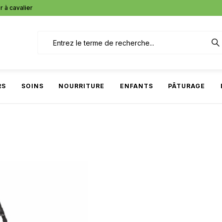
r à cavalier
RS
SOINS
NOURRITURE
ENFANTS
PÂTURAGE