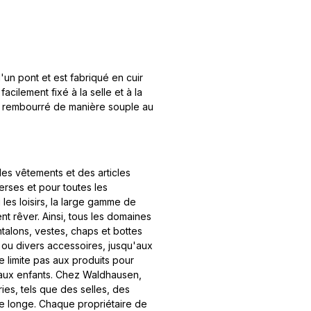
'un pont et est fabriqué en cuir
acilement fixé à la selle et à la
est rembourré de manière souple au
es vêtements et des articles
verses et pour toutes les
les loisirs, la large gamme de
t rêver. Ainsi, tous les domaines
talons, vestes, chaps et bottes
 ou divers accessoires, jusqu'aux
e limite pas aux produits pour
aux enfants. Chez Waldhausen,
es, tels que des selles, des
de longe. Chaque propriétaire de