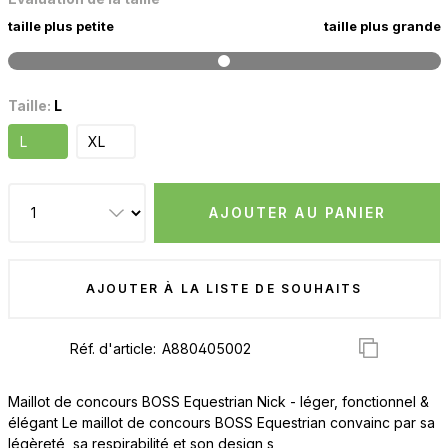
taille plus petite
taille plus grande
Taille:
L
L
XL
AJOUTER AU PANIER
AJOUTER À LA LISTE DE SOUHAITS
Réf. d'article:
Maillot de concours BOSS Equestrian Nick - léger, fonctionnel &
élégant Le maillot de concours BOSS Equestrian convainc par sa
légèreté, sa respirabilité et son design s