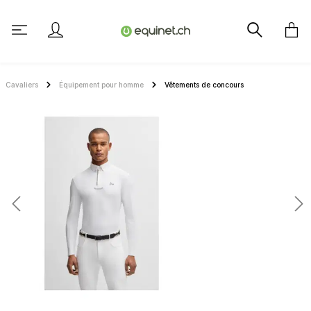
tenu principal
Cavaliers
Équipement pour homme
Vêtements de concours
Ignorer la galerie d'images