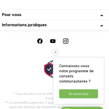
Pour vous
Informations juridiques
Connaissez-vous
notre programme de
conseils
communautaires ?
* Tous les prix sont en CHF, TVA comprise, plus les frais
En savoir plus
d'expédition
** La solvabilité supposée, s'applique uniquement aux clients privés
ayant une adresse de facturation en Suisse ou au Liechtenstein