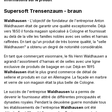
Supersoft Trensenzaum - braun
Waldhausen
- L'objectif de fondateur de l'entreprise Anton
Waldhausen était de garantir une qualité exceptionnelle. Déjà
vers 1850 il fonda magasin spécialisé à Cologne et fournissait
au delà de la ville les familles nobles avec ses selles et harnais
raffinées. En tant qu'un produit de très bonne qualité, la "selle
Waldhausen" a obtenu un degré de notoriété considérable.
En tant que commerçant visionnaire, le fils Henri Waldhausen a
agrandi l'assortiment d'harnais et de selles avec une ligne
exclusive de produits de bagage en cuir. Déjà en 1895
Walhdausen
était le plus grand commerce de détail de
sellerie et produits en cuir en Allemagne. La façade en marbre
et verre de son magasin était la plus belle de Cologne.
Le succès de l'entreprise
Waldhausen
lui a permis de
devenir le fournisseur attitré de différentes principautés et
dynasties royales. Pendant la deuxième guerre mondiale tous
les établissements de l'entreprise
Waldhausen
ont été