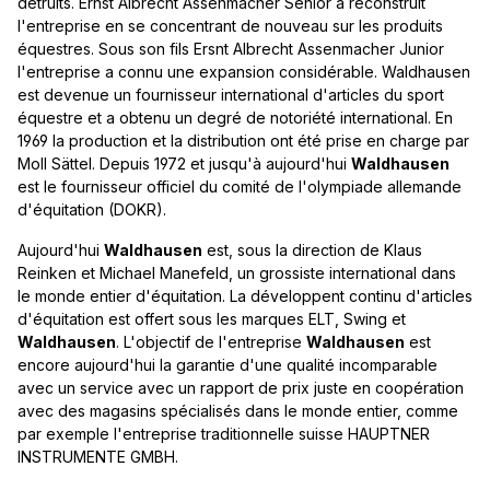
détruits. Ernst Albrecht Assenmacher Senior a reconstruit
l'entreprise en se concentrant de nouveau sur les produits
équestres. Sous son fils Ersnt Albrecht Assenmacher Junior
l'entreprise a connu une expansion considérable. Waldhausen
est devenue un fournisseur international d'articles du sport
équestre et a obtenu un degré de notoriété international. En
1969 la production et la distribution ont été prise en charge par
Moll Sättel. Depuis 1972 et jusqu'à aujourd'hui
Waldhausen
est le fournisseur officiel du comité de l'olympiade allemande
d'équitation (DOKR).
Aujourd'hui
Waldhausen
est, sous la direction de Klaus
Reinken et Michael Manefeld, un grossiste international dans
le monde entier d'équitation. La développent continu d'articles
d'équitation est offert sous les marques ELT, Swing et
Waldhausen
. L'objectif de l'entreprise
Waldhausen
est
encore aujourd'hui la garantie d'une qualité incomparable
avec un service avec un rapport de prix juste en coopération
avec des magasins spécialisés dans le monde entier, comme
par exemple l'entreprise traditionnelle suisse HAUPTNER
INSTRUMENTE GMBH.