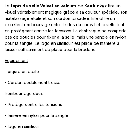
Le
tapis de selle Velvet en velours
de
Kentucky
offre un
visuel véritablement magique grâce à sa couleur spéciale, son
matelassage étoilé et son cordon torsadée. Elle offre un
excellent rembourrage entre le dos du cheval et ta selle tout
en protégeant contre les tensions. La chabraque ne comporte
pas de boucles pour fixer à la selle, mais une sangle en nylon
pour la sangle. Le logo en similicuir est placé de manière à
laisser suffisamment de place pour la broderie.
Équipement
- piqûre en étoile
- Cordon doublement tressé
Rembourrage doux
- Protège contre les tensions
- lanière en nylon pour la sangle
- logo en similicuir