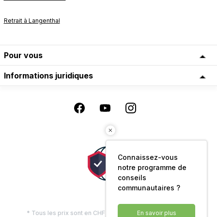
Retrait à Langenthal
Pour vous
Informations juridiques
Connaissez-vous
notre programme de
conseils
communautaires ?
* Tous les prix sont en CHF, TVA comprise, plus les frais
En savoir plus