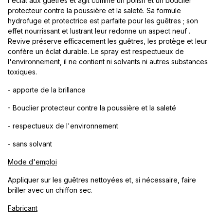
l'éclat aux guêtres et agit comme un polish et un bouclier
protecteur contre la poussière et la saleté. Sa formule
hydrofuge et protectrice est parfaite pour les guêtres ; son
effet nourrissant et lustrant leur redonne un aspect neuf .
Revive préserve efficacement les guêtres, les protège et leur
confère un éclat durable. Le spray est respectueux de
l'environnement, il ne contient ni solvants ni autres substances
toxiques.
- apporte de la brillance
- Bouclier protecteur contre la poussière et la saleté
- respectueux de l'environnement
- sans solvant
Mode d'emploi
Appliquer sur les guêtres nettoyées et, si nécessaire, faire
briller avec un chiffon sec.
Fabricant