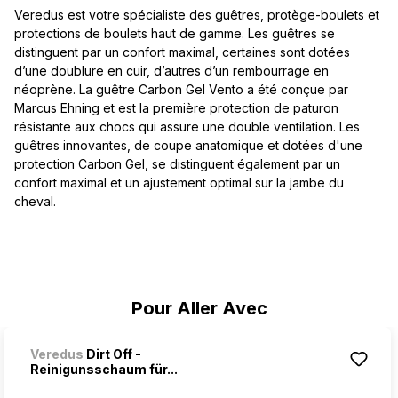
Veredus est votre spécialiste des guêtres, protège-boulets et
protections de boulets haut de gamme. Les guêtres se
distinguent par un confort maximal, certaines sont dotées
d’une doublure en cuir, d’autres d’un rembourrage en
néoprène. La guêtre Carbon Gel Vento a été conçue par
Marcus Ehning et est la première protection de paturon
résistante aux chocs qui assure une double ventilation. Les
guêtres innovantes, de coupe anatomique et dotées d'une
protection Carbon Gel, se distinguent également par un
confort maximal et un ajustement optimal sur la jambe du
cheval.
Ignorer la galerie de produits
Pour Aller Avec
Veredus
Dirt Off -
Reinigunsschaum für...