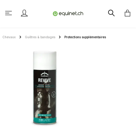
tenu principal
Chevaux
Guêtres & bandages
Protections supplémentaires
Ignorer la galerie d'images