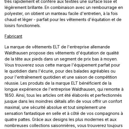
très rapidement et confère aux textiles une surface lisse et
légèrement brillante. En combinaison avec un rembourrage en
polyester, on obtient un manteau facile d'entretien, à la fois
chaud et léger - parfait pour les vêtements d'équitation et de
loisirs fonctionnels.
Fabricant
La marque de vêtements ELT de l'entreprise allemande
Waldhausen propose des vêtements d'équitation de qualité
de la tête aux pieds dans un segment de prix bas à moyen.
Vous trouverez sous cette marque l'équipement parfait pour
le quotidien dans l'écurie, pour des balades agréables ou
pour l'entraînement quotidien et une saison de compétition
réussie. Les produits de la marque ELT bénéficient de la
longue expérience de l'entreprise Waldhausen, qui remonte à
1850. Ainsi, tous les articles ont été élaborés et perfectionnés
jusque dans les moindres détails afin de vous offrir un confort
maximal, une sécurité absolue et tout simplement une
sensation fantastique en selle et à côté de vos compagnons à
quatre pattes. Grâce aux designs les plus modernes et aux
nombreuses collections saisonnières, vous trouverez toujours