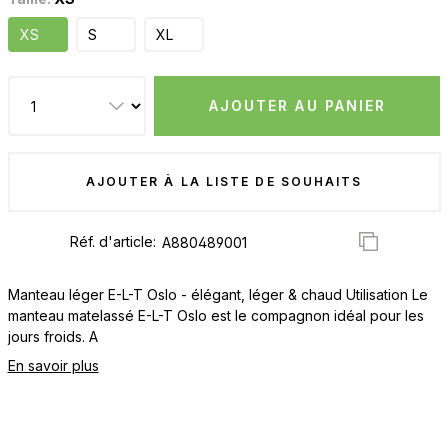
XS
S
XL
AJOUTER AU PANIER
AJOUTER À LA LISTE DE SOUHAITS
Réf. d'article:
Manteau léger E-L-T Oslo - élégant, léger & chaud Utilisation Le
manteau matelassé E-L-T Oslo est le compagnon idéal pour les
jours froids. A
En savoir plus