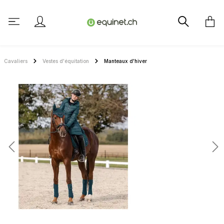
tenu principal
Cavaliers
Vestes d'équitation
Manteaux d'hiver
Ignorer la galerie d'images