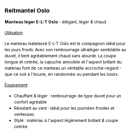
Reitmantel Oslo
Manteau léger E-L-T Oslo
- élégant, léger & chaud
Utilisation
Le manteau matelassé E-L-T Oslo est le compagnon idéal pour
les jours froids. Avec son rembourrage ultraléger semblable au
duvet, il tient agréablement chaud sans alourdir. La coupe
longue et cintrée, la capuche amovible et l'aspect brillant du
matériau font de ce manteau un véritable accroche-regard -
que ce soit à l'écurie, en randonnée ou pendant les loisirs.
Équipement
Chauffant & léger : rembourrage de type duvet pour un
confort agréable
Résistant au vent : idéal pour les journées froides et
venteuses
Stylé : matériau à l'aspect légèrement brillant & coupe
cintrée