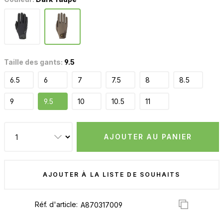
Taille des gants:
9.5
6.5
6
7
7.5
8
8.5
9
9.5
10
10.5
11
AJOUTER AU PANIER
AJOUTER À LA LISTE DE SOUHAITS
Réf. d'article: