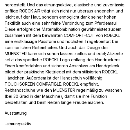
hergestellt. Und das atmungsaktive, elastische und zuverlässig
griffige ROECK-AIR trägt sich nicht nur überaus angenehm und
leicht auf der Haut, sondern ermöglicht dank seiner hohen
Taktilität auch eine sehr feine Verbindung zum Pferdemaul.
Diese erfolgreiche Materialkombination gewährleistet zudem
zusammen mit dem bewährten COMFORT-CUT von ROECKL
eine erstklassige Passform und höchsten Tragekomfort bei
sommerlichen Reiteinheiten. Und auch das Design des
MUENSTER kann sich sehen lassen: zeitlos und edel; Akzente
setzt das sportliche ROECKL Logo entlang des Handrückens.
Einen komfortablen und sicheren Abschluss am Handgelenk
bildet der praktische Klettriegel mit dem stilisierten ROECKL
Händchen. Außerdem ist der Handschuh vollflächig
TOUCHSCREEN COMPATIBLE. ROECKL empfiehlt,
Reithandschuhe wie den MUENSTER regelmäßig zu waschen
(bei 30 Grad in der Maschine), damit sie ihre Funktion
beibehalten und beim Reiten lange Freude machen.
Ausstattung
-atmungsaktiv