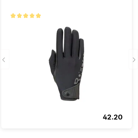
Note moyenne de 5 sur 5 étoiles
42.20