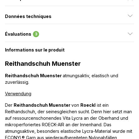
Données techniques
Évaluations
3
Informations sur le produit
Reithandschuh Muenster
Reithandschuh Muenster
atmungsaktiv, elastisch und
zuverlässig.
Verwendung
Der
Reithandschuh Muenster
von
Roeckl
ist ein
Reithandschuh, der seinesgleichen sucht. Denn hier setzt man
auf ressourcenschonendes Vita Lycra an der Oberhand und
mikroperforiertes ROECK-AIR an der Innenhand. Das
atmungsaktive, besonders elastische Lycra-Material wurde mit
ECONYL® Garn aus wiederaufbereiteten Nylonabfällen