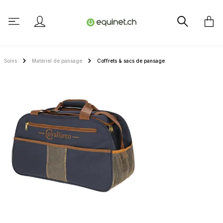
tenu principal
Soins
Matériel de pansage
Coffrets & sacs de pansage
Ignorer la galerie d'images