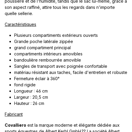
poussière et de l'humidité, tandis que le sac lui-même, grâce à
son aspect raffiné, attire tous les regards dans n'importe
quelle sellerie.
Caractéristiques
Plusieurs compartiments extérieurs ouverts
Grande poche latérale zippée
grand compartiment principal
compartiments intérieurs amovibles
bandoulière rembourrée amovible
Sangles de transport avec poignée confortable
matériau résistant aux taches, facile d'entretien et robuste
Fermeture éclair à 360°
fond rigide
Longueur : 46 cm
Largeur : 20,5 cm
Hauteur : 26 cm
Fabricant
Covalliero
est la marque moderne et élégante dédiée aux
sports équestres de Albert Kerbl GmbH.?? La société Albert