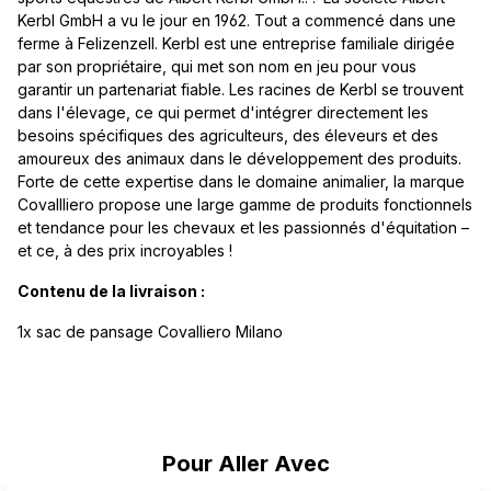
Kerbl GmbH a vu le jour en 1962. Tout a commencé dans une
ferme à Felizenzell. Kerbl est une entreprise familiale dirigée
par son propriétaire, qui met son nom en jeu pour vous
garantir un partenariat fiable. Les racines de Kerbl se trouvent
dans l'élevage, ce qui permet d'intégrer directement les
besoins spécifiques des agriculteurs, des éleveurs et des
amoureux des animaux dans le développement des produits.
Forte de cette expertise dans le domaine animalier, la marque
Covallliero propose une large gamme de produits fonctionnels
et tendance pour les chevaux et les passionnés d'équitation –
et ce, à des prix incroyables !
Contenu de la livraison :
1x sac de pansage Covalliero Milano
Ignorer la galerie de produits
Pour Aller Avec