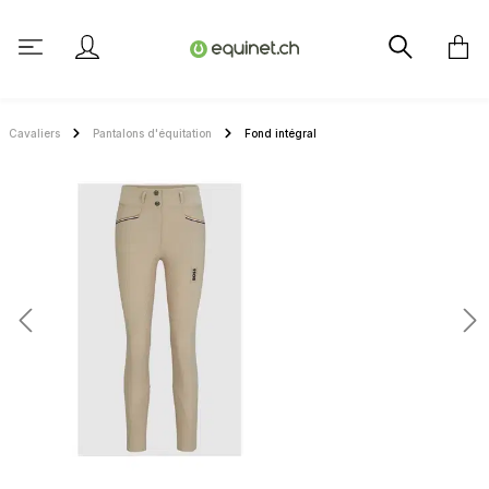
tenu principal
Cavaliers
Pantalons d'équitation
Fond intégral
Ignorer la galerie d'images