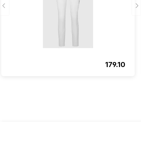
179.10