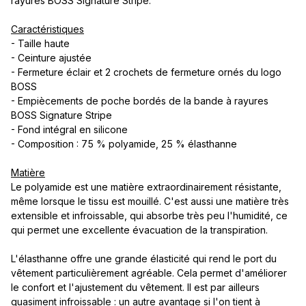
rayures BOSS Signature Stripe.
Caractéristiques
- Taille haute
- Ceinture ajustée
- Fermeture éclair et 2 crochets de fermeture ornés du logo
BOSS
- Empiècements de poche bordés de la bande à rayures
BOSS Signature Stripe
- Fond intégral en silicone
- Composition : 75 % polyamide, 25 % élasthanne
Matière
Le polyamide est une matière extraordinairement résistante,
même lorsque le tissu est mouillé. C'est aussi une matière très
extensible et infroissable, qui absorbe très peu l'humidité, ce
qui permet une excellente évacuation de la transpiration.
L'élasthanne offre une grande élasticité qui rend le port du
vêtement particulièrement agréable. Cela permet d'améliorer
le confort et l'ajustement du vêtement. Il est par ailleurs
quasiment infroissable : un autre avantage si l'on tient à