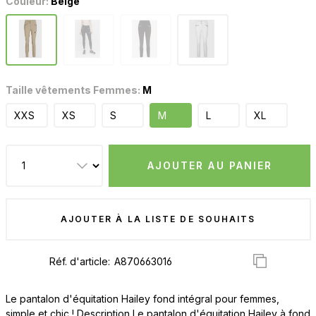
Couleur:
Beige
Taille vêtements Femmes:
M
XXS
XS
S
M
L
XL
AJOUTER AU PANIER
AJOUTER À LA LISTE DE SOUHAITS
Réf. d'article:
Le pantalon d'équitation Hailey fond intégral pour femmes,
simple et chic ! Description Le pantalon d'équitation Hailey à fond