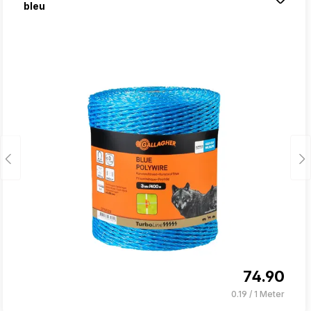
bleu
74.90
0.19 / 1 Meter