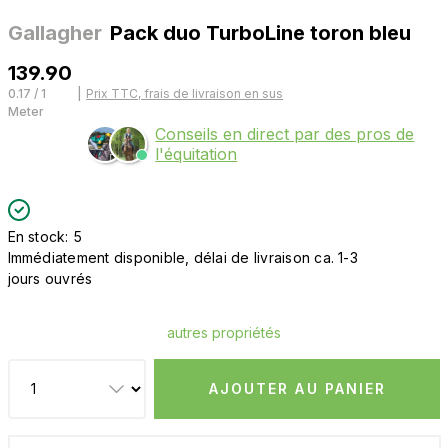
Gallagher
Pack duo TurboLine toron bleu
139.90
0.17 / 1
|
Prix TTC, frais de livraison en sus
Meter
Conseils en direct par des pros de
l'équitation
En stock: 5
Immédiatement disponible, délai de livraison ca. 1-3
jours ouvrés
autres propriétés
AJOUTER AU PANIER