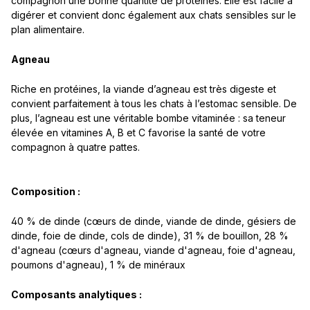
compagnon une bonne quantité de protéines. Elle est facile à
digérer et convient donc également aux chats sensibles sur le
plan alimentaire.
Agneau
Riche en protéines, la viande d’agneau est très digeste et
convient parfaitement à tous les chats à l’estomac sensible. De
plus, l’agneau est une véritable bombe vitaminée : sa teneur
élevée en vitamines A, B et C favorise la santé de votre
compagnon à quatre pattes.
Composition :
40 % de dinde (cœurs de dinde, viande de dinde, gésiers de
dinde, foie de dinde, cols de dinde), 31 % de bouillon, 28 %
d'agneau (cœurs d'agneau, viande d'agneau, foie d'agneau,
poumons d'agneau), 1 % de minéraux
Composants analytiques :