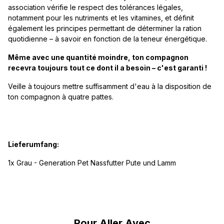
association vérifie le respect des tolérances légales,
notamment pour les nutriments et les vitamines, et définit
également les principes permettant de déterminer la ration
quotidienne – à savoir en fonction de la teneur énergétique.
Même avec une quantité moindre, ton compagnon
recevra toujours tout ce dont il a besoin – c'est garanti !
Veille à toujours mettre suffisamment d'eau à la disposition de
ton compagnon à quatre pattes.
Lieferumfang:
1x Grau - Generation Pet Nassfutter Pute und Lamm
Ignorer la galerie de produits
Pour Aller Avec