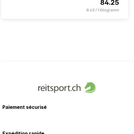
84.25
8.43 / 1 Kilogramm
Paiement sécurisé
Expédition rapide