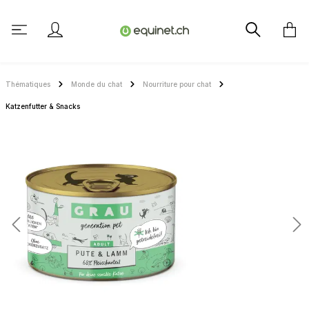
tenu principal
Thématiques
Monde du chat
Nourriture pour chat
Katzenfutter & Snacks
Ignorer la galerie d'images