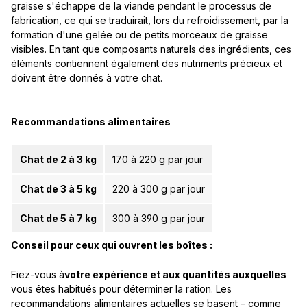
graisse s'échappe de la viande pendant le processus de
fabrication, ce qui se traduirait, lors du refroidissement, par la
formation d'une gelée ou de petits morceaux de graisse
visibles. En tant que composants naturels des ingrédients, ces
éléments contiennent également des nutriments précieux et
doivent être donnés à votre chat.
Recommandations alimentaires
Chat de 2 à 3 kg
170 à 220 g par jour
Chat de 3 à 5 kg
220 à 300 g par jour
Chat de 5 à 7 kg
300 à 390 g par jour
Conseil pour ceux qui ouvrent les boîtes :
Fiez-vous à
votre expérience et aux quantités auxquelles
vous êtes habitués pour déterminer la ration. Les
recommandations alimentaires actuelles se basent – comme