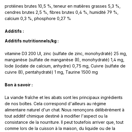
protéines brutes 10,5 %, teneur en matières grasses 5,3 %,
cendres brutes 2,5 %, fibres brutes 0,4 %, humidité 79 %,
calcium 0,3 %, phosphore 0,27 %
Additifs :
Additifs nutritionnels/kg :
vitamine D3 200 UI, zinc (sulfate de zinc, monohydraté) 25 mg,
manganèse (sulfate de manganèse (II), monohydraté) 1,4 mg,
Iode (iodate de calcium, anhydre) 0,75 mg, Cuivre (sulfate de
cuivre (II), pentahydraté) 1 mg, Taurine 1500 mg
Bon à savoir :
La viande fraîche et les abats sont les principaux ingrédients
de nos boîtes. Cela correspond d'ailleurs au régime
alimentaire naturel d'un chat. Nous renonçons délibérément à
tout additif chimique destiné à modifier l'aspect ou la
consistance de la nourriture. Il peut toutefois arriver que, tout
comme lors de la cuisson à la maison, du liquide ou de la