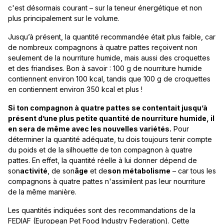
c'est désormais courant – sur la teneur énergétique et non
plus principalement sur le volume.
Jusqu’à présent, la quantité recommandée était plus faible, car
de nombreux compagnons à quatre pattes reçoivent non
seulement de la nourriture humide, mais aussi des croquettes
et des friandises. Bon à savoir : 100 g de nourriture humide
contiennent environ 100 kcal, tandis que 100 g de croquettes
en contiennent environ 350 kcal et plus !
Si ton compagnon à quatre pattes se contentait jusqu’à
présent d’une plus petite quantité de nourriture humide, il
en sera de même avec les nouvelles variétés.
Pour
déterminer la quantité adéquate, tu dois toujours tenir compte
du poids et de la silhouette de ton compagnon à quatre
pattes. En effet, la quantité réelle à lui donner dépend de
son
activité
, de son
âge
et de
son métabolisme
– car tous les
compagnons à quatre pattes n'assimilent pas leur nourriture
de la même manière.
Les quantités indiquées sont des recommandations de la
FEDIAF (European Pet Food Industry Federation). Cette