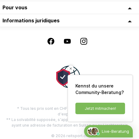
Pour vous
Informations juridiques
Kennst du unsere
Community-Beratung?
Jetzt mitmachen!
* Tous les prix sont en CHF, TVA comprise, plus les frais
d'expédition
** La solvabilité supposée, s'applique uniquement aux clients privés
ayant une adresse de facturation en Suisse ou au Liechtenstein
Live-Beratung
© 2026 reitsport.ch