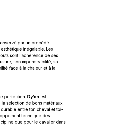
t conservé par un procédé
e esthétique inégalable. Les
atouts sont l’adhérence de ses
usure, son imperméabilité, sa
ité face à la chaleur et à la
e perfection.
Dy’on
est
 la sélection de bons matériaux
 durable entre ton cheval et toi-
loppement technique des
scipline que pour le cavalier dans