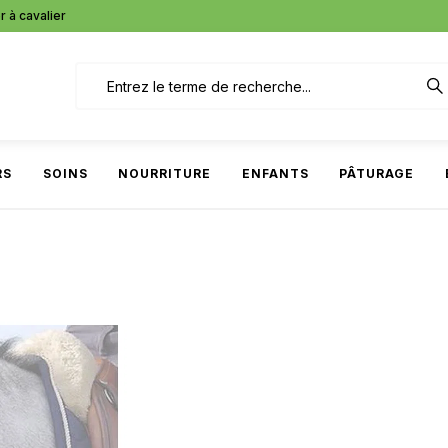
r à cavalier
RS
SOINS
NOURRITURE
ENFANTS
PÂTURAGE