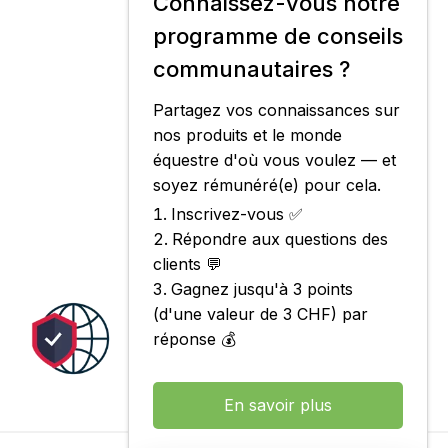
Connaissez-vous notre
programme de conseils
communautaires ?
Partagez vos connaissances sur
nos produits et le monde
équestre d'où vous voulez — et
soyez rémunéré(e) pour cela.
Inscrivez-vous ✅
Répondre aux questions des
clients 💬
Gagnez jusqu'à 3 points
(d'une valeur de 3 CHF) par
réponse 💰
En savoir plus