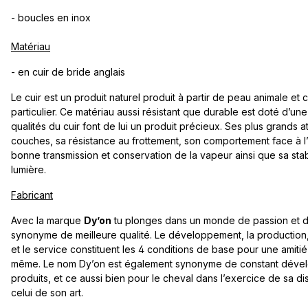
- boucles en inox
Matériau
- en cuir de bride anglais
Le cuir est un produit naturel produit à partir de peau animale e
particulier. Ce matériau aussi résistant que durable est doté d’un
qualités du cuir font de lui un produit précieux. Ses plus grands 
couches, sa résistance au frottement, son comportement face à l’
bonne transmission et conservation de la vapeur ainsi que sa stabil
lumière.
Fabricant
Avec la marque
Dy’on
tu plonges dans un monde de passion et d
synonyme de meilleure qualité. Le développement, la production,
et le service constituent les 4 conditions de base pour une amitié
même. Le nom Dy’on est également synonyme de constant déve
produits, et ce aussi bien pour le cheval dans l’exercice de sa di
celui de son art.