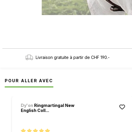
Livraison gratuite à partir de CHF 190.-
POUR ALLER AVEC
Ignorer la galerie de produits
Dy'on
Ringmartingal New
English Coll...