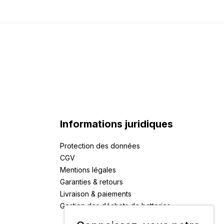
Informations juridiques
Protection des données
CGV
Mentions légales
Garanties & retours
Livraison & paiements
Gestion des déchets de batteries