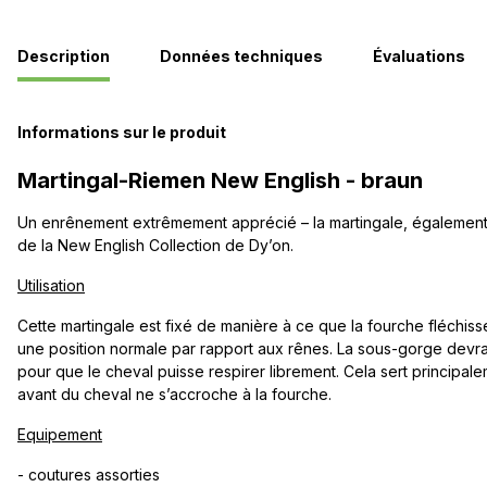
Description
Données techniques
Évaluations
Informations sur le produit
Martingal-Riemen New English - braun
Un enrênement extrêmement apprécié – la martingale, également
de la New English Collection de Dy’on.
Utilisation
Cette martingale est fixé de manière à ce que la fourche fléchis
une position normale par rapport aux rênes. La sous-gorge devra
pour que le cheval puisse respirer librement. Cela sert principa
avant du cheval ne s’accroche à la fourche.
Equipement
- coutures assorties