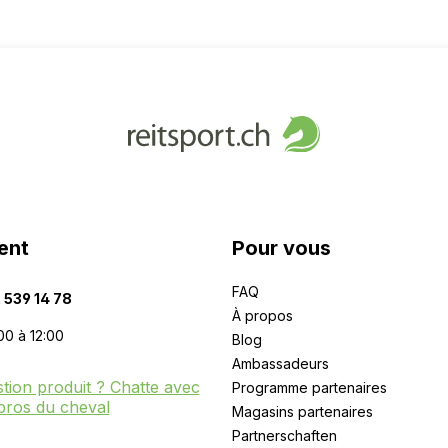
ent
Pour vous
FAQ
 539 14 78
À propos
00 à 12:00
Blog
Ambassadeurs
tion produit ? Chatte avec
Programme partenaires
pros du cheval
Magasins partenaires
Partnerschaften