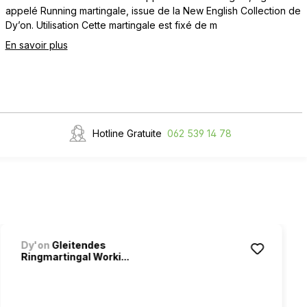
appelé Running martingale, issue de la New English Collection de
Dy’on. Utilisation Cette martingale est fixé de m
En savoir plus
Hotline Gratuite
062 539 14 78
Dy'on
Gleitendes
Ringmartingal Worki...