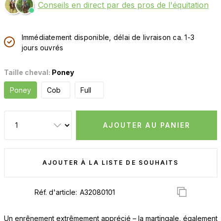
Conseils en direct par des pros de l'équitation
Immédiatement disponible, délai de livraison ca. 1-3
jours ouvrés
Taille cheval:
Poney
Poney
Cob
Full
AJOUTER AU PANIER
AJOUTER À LA LISTE DE SOUHAITS
Réf. d'article:
Un enrênement extrêmement apprécié – la martingale, également