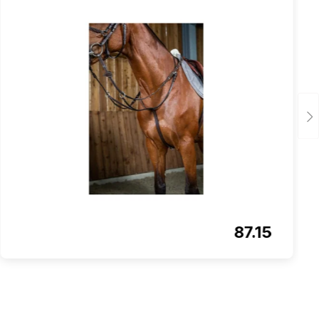
87.15