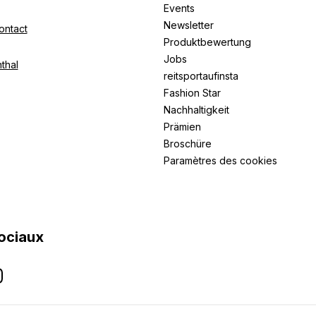
Events
Newsletter
ontact
Produktbewertung
Jobs
thal
reitsportaufinsta
Fashion Star
Nachhaltigkeit
Prämien
Broschüre
Paramètres des cookies
ociaux