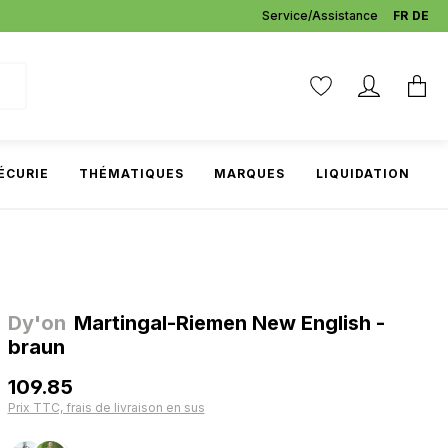
Service/Assistance
FR
DE
ÉCURIE
THÉMATIQUES
MARQUES
LIQUIDATION
Dy'on
Martingal-Riemen New English -
braun
109.85
Prix TTC, frais de livraison en sus