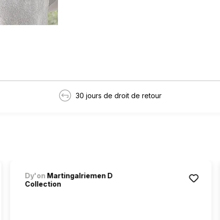
30 jours de droit de retour
Dy'on
Martingalriemen D
Collection