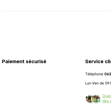
Paiement sécurisé
Service cli
Téléphone
062
Lun-Ven de 09:
Ques
des 