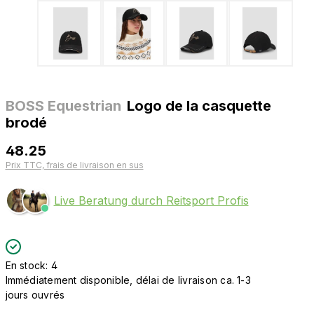
BOSS Equestrian
Logo de la casquette
brodé
48.25
Prix TTC, frais de livraison en sus
Live Beratung durch Reitsport Profis
En stock: 4
Immédiatement disponible, délai de livraison ca. 1-3
jours ouvrés