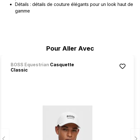
Détails : détails de couture élégants pour un look haut de
gamme
Ignorer la galerie de produits
Pour Aller Avec
BOSS Equestrian
Casquette
Classic