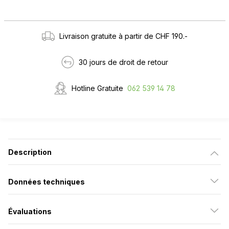
Livraison gratuite à partir de CHF 190.-
30 jours de droit de retour
Hotline Gratuite
062 539 14 78
Description
Données techniques
Évaluations