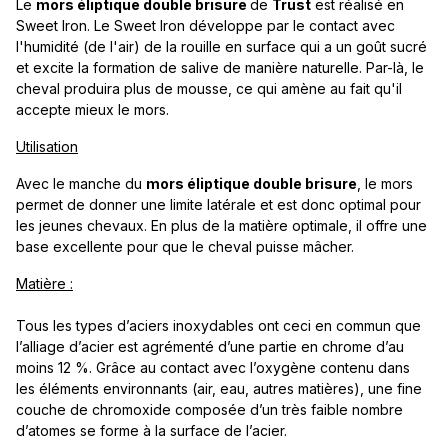
Le
mors éliptique double brisure
de
Trust
est réalisé en
Sweet Iron. Le Sweet Iron développe par le contact avec
l'humidité (de l'air) de la rouille en surface qui a un goût sucré
et excite la formation de salive de manière naturelle. Par-là, le
cheval produira plus de mousse, ce qui amène au fait qu'il
accepte mieux le mors.
Utilisation
Avec le manche du
mors éliptique double brisure
, le mors
permet de donner une limite latérale et est donc optimal pour
les jeunes chevaux. En plus de la matière optimale, il offre une
base excellente pour que le cheval puisse mâcher.
Matière :
Tous les types d’aciers inoxydables ont ceci en commun que
l’alliage d’acier est agrémenté d’une partie en chrome d’au
moins 12 %. Grâce au contact avec l’oxygène contenu dans
les éléments environnants (air, eau, autres matières), une fine
couche de chromoxide composée d’un très faible nombre
d’atomes se forme à la surface de l’acier.