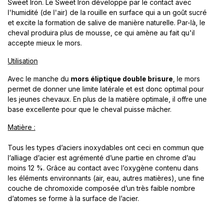
Sweet Iron. Le Sweet Iron développe par le contact avec
l'humidité (de l'air) de la rouille en surface qui a un goût sucré
et excite la formation de salive de manière naturelle. Par-là, le
cheval produira plus de mousse, ce qui amène au fait qu'il
accepte mieux le mors.
Utilisation
Avec le manche du
mors éliptique double brisure
, le mors
permet de donner une limite latérale et est donc optimal pour
les jeunes chevaux. En plus de la matière optimale, il offre une
base excellente pour que le cheval puisse mâcher.
Matière :
Tous les types d’aciers inoxydables ont ceci en commun que
l’alliage d’acier est agrémenté d’une partie en chrome d’au
moins 12 %. Grâce au contact avec l’oxygène contenu dans
les éléments environnants (air, eau, autres matières), une fine
couche de chromoxide composée d’un très faible nombre
d’atomes se forme à la surface de l’acier.