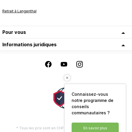
Retrait à Langenthal
Pour vous
Informations juridiques
Connaissez-vous
notre programme de
conseils
communautaires ?
En savoir plus
* Tous les prix sont en CHF, TVA comprise, plus les frais