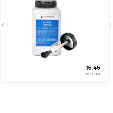
15.45
30.90 / 1 Liter