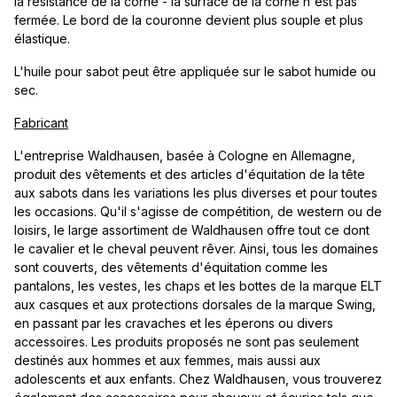
la résistance de la corne - la surface de la corne n'est pas
fermée. Le bord de la couronne devient plus souple et plus
élastique.
L'huile pour sabot peut être appliquée sur le sabot humide ou
sec.
Fabricant
L'entreprise Waldhausen, basée à Cologne en Allemagne,
produit des vêtements et des articles d'équitation de la tête
aux sabots dans les variations les plus diverses et pour toutes
les occasions. Qu'il s'agisse de compétition, de western ou de
loisirs, le large assortiment de Waldhausen offre tout ce dont
le cavalier et le cheval peuvent rêver. Ainsi, tous les domaines
sont couverts, des vêtements d'équitation comme les
pantalons, les vestes, les chaps et les bottes de la marque ELT
aux casques et aux protections dorsales de la marque Swing,
en passant par les cravaches et les éperons ou divers
accessoires. Les produits proposés ne sont pas seulement
destinés aux hommes et aux femmes, mais aussi aux
adolescents et aux enfants. Chez Waldhausen, vous trouverez