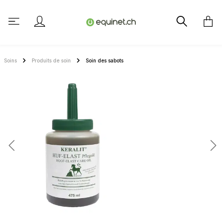
tenu principal
Soins
Produits de soin
Soin des sabots
Ignorer la galerie d'images