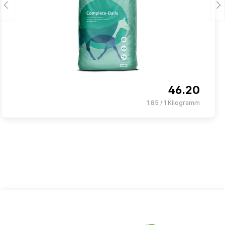
46.20
1.85 / 1 Kilogramm