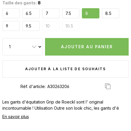
Taille des gants:
8
6
6.5
7
7.5
8
8.5
9
9.5
10
10.5
AJOUTER AU PANIER
AJOUTER À LA LISTE DE SOUHAITS
Réf. d'article:
Les gants d'équitation Grip de Roeckl sont l' original
incontournable ! Utilisation Outre son look chic, les gants d'é
En savoir plus