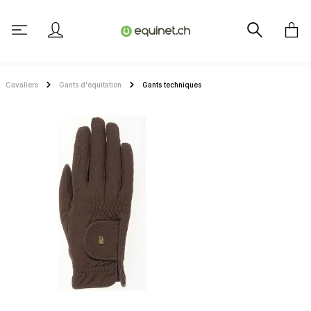
tenu principal
Cavaliers
Gants d'équitation
Gants techniques
Ignorer la galerie d'images