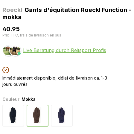
Roeckl
Gants d'équitation Roeckl Function -
mokka
40.95
Prix TTC, frais de livraison en sus
Live Beratung durch Reitsport Profis
Immédiatement disponible, délai de livraison ca. 1-3
jours ouvrés
Couleur:
Mokka