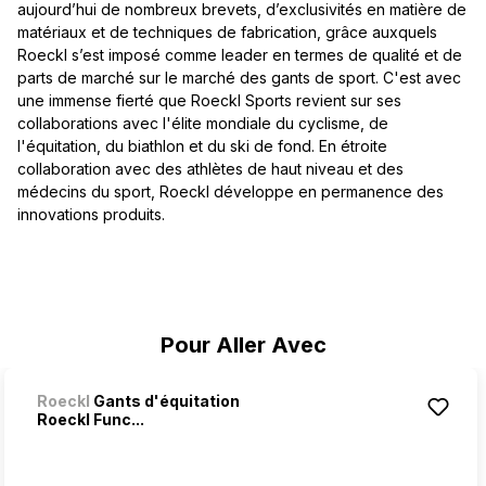
aujourd’hui de nombreux brevets, d’exclusivités en matière de
matériaux et de techniques de fabrication, grâce auxquels
Roeckl s’est imposé comme leader en termes de qualité et de
parts de marché sur le marché des gants de sport. C'est avec
une immense fierté que Roeckl Sports revient sur ses
collaborations avec l'élite mondiale du cyclisme, de
l'équitation, du biathlon et du ski de fond. En étroite
collaboration avec des athlètes de haut niveau et des
médecins du sport, Roeckl développe en permanence des
innovations produits.
Ignorer la galerie de produits
Pour Aller Avec
Roeckl
Gants d'équitation
Roeckl Func...