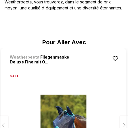
Weatherbeeta, vous trouverez, dans le segment de prix
moyen, une qualité d'équipement et une diversité étonnantes.
Ignorer la galerie de produits
Pour Aller Avec
Weatherbeeta
Fliegenmaske
Deluxe Fine mit O...
SALE