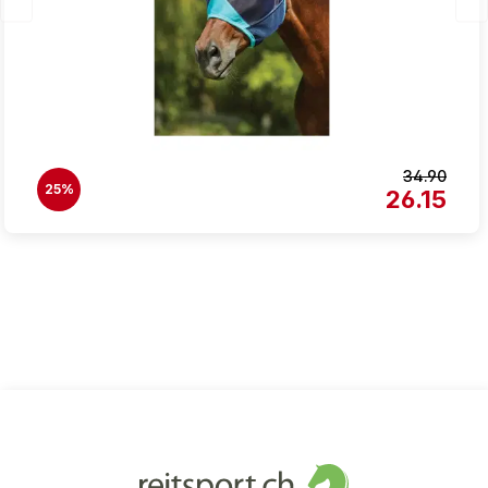
34.90
25%
26.15