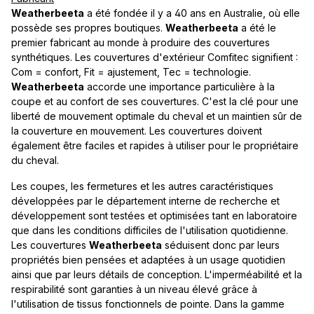
Weatherbeeta
a été fondée il y a 40 ans en Australie, où elle
possède ses propres boutiques.
Weatherbeeta
a été le
premier fabricant au monde à produire des couvertures
synthétiques. Les couvertures d'extérieur Comfitec signifient :
Com = confort, Fit = ajustement, Tec = technologie.
Weatherbeeta
accorde une importance particulière à la
coupe et au confort de ses couvertures. C'est la clé pour une
liberté de mouvement optimale du cheval et un maintien sûr de
la couverture en mouvement. Les couvertures doivent
également être faciles et rapides à utiliser pour le propriétaire
du cheval.
Les coupes, les fermetures et les autres caractéristiques
développées par le département interne de recherche et
développement sont testées et optimisées tant en laboratoire
que dans les conditions difficiles de l'utilisation quotidienne.
Les couvertures
Weatherbeeta
séduisent donc par leurs
propriétés bien pensées et adaptées à un usage quotidien
ainsi que par leurs détails de conception. L'imperméabilité et la
respirabilité sont garanties à un niveau élevé grâce à
l'utilisation de tissus fonctionnels de pointe. Dans la gamme