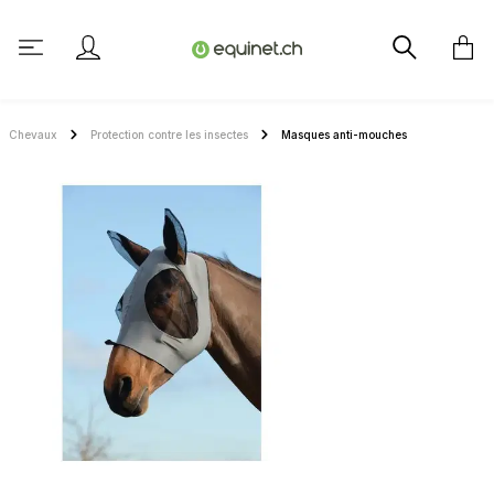
tenu principal
Chevaux
Protection contre les insectes
Masques anti-mouches
Ignorer la galerie d'images