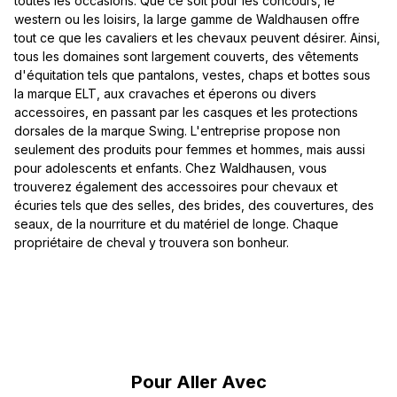
toutes les occasions. Que ce soit pour les concours, le
western ou les loisirs, la large gamme de Waldhausen offre
tout ce que les cavaliers et les chevaux peuvent désirer. Ainsi,
tous les domaines sont largement couverts, des vêtements
d'équitation tels que pantalons, vestes, chaps et bottes sous
la marque ELT, aux cravaches et éperons ou divers
accessoires, en passant par les casques et les protections
dorsales de la marque Swing. L'entreprise propose non
seulement des produits pour femmes et hommes, mais aussi
pour adolescents et enfants. Chez Waldhausen, vous
trouverez également des accessoires pour chevaux et
écuries tels que des selles, des brides, des couvertures, des
seaux, de la nourriture et du matériel de longe. Chaque
propriétaire de cheval y trouvera son bonheur.
Ignorer la galerie de produits
Pour Aller Avec