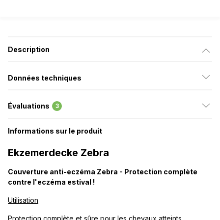
Description
Données techniques
Évaluations
3
Informations sur le produit
Ekzemerdecke Zebra
Couverture anti-eczéma Zebra - Protection complète
contre l'eczéma estival !
Utilisation
Protection complète et sûre pour les chevaux atteints