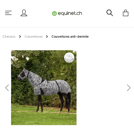
tenu principal
Chevaux
Couvertures
Couvertures anti-dermite
Ignorer la galerie d'images