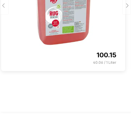
100.15
40.06 / 1 Liter