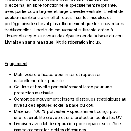
d'eczéma, en fibre fonctionnelle spécialement respirante,
avec partie cou intégrée et large bavette ventrale. L' effet de
couleur noir/blanc a un effet répulsif sur les insectes et
protège ainsi le cheval plus efficacement que les couvertures
traditionnelles. Liberté de mouvement suffisante grâce à
l'insert élastique au niveau des épaules et de la base du cou.
Livraison sans masque.
Kit de réparation inclus.
Équipement
Motif zébré efficace pour irriter et repousser
naturellement les parasites.
Col fixe et bavette particulièrement large pour une
protection maximale .
Confort de mouvement : inserts élastiques stratégiques au
niveau des épaules et de la base du cou.
Matériau : 100 % polyester – spécialement conçu pour
une respirabilité élevée et une protection contre les UV.
Livraison avec kit de réparation pour réparer soi-même
immédiatement les petites déchirures .