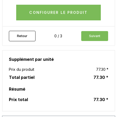
CONFIGURER LE PRODUIT
0 / 3
Retour
Suivant
Supplément par unité
Prix du produit
77.30 *
Total partiel
77.30 *
Résumé
Prix total
77.30 *