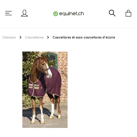
tenu principal
Chevaux
Couvertures
Couvertures et sous-couvertures d'écurie
Ignorer la galerie d'images