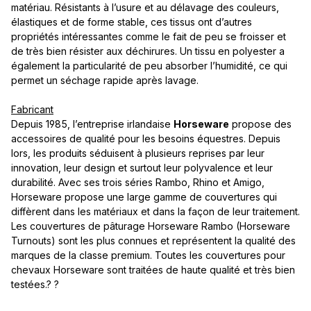
matériau. Résistants à l’usure et au délavage des couleurs,
élastiques et de forme stable, ces tissus ont d’autres
propriétés intéressantes comme le fait de peu se froisser et
de très bien résister aux déchirures. Un tissu en polyester a
également la particularité de peu absorber l’humidité, ce qui
permet un séchage rapide après lavage.
Fabricant
Depuis 1985, l’entreprise irlandaise
Horseware
propose des
accessoires de qualité pour les besoins équestres. Depuis
lors, les produits séduisent à plusieurs reprises par leur
innovation, leur design et surtout leur polyvalence et leur
durabilité. Avec ses trois séries Rambo, Rhino et Amigo,
Horseware propose une large gamme de couvertures qui
diffèrent dans les matériaux et dans la façon de leur traitement.
Les couvertures de pâturage Horseware Rambo (Horseware
Turnouts) sont les plus connues et représentent la qualité des
marques de la classe premium. Toutes les couvertures pour
chevaux Horseware sont traitées de haute qualité et très bien
testées.? ?