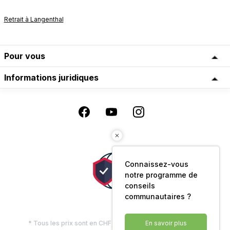
Retrait à Langenthal
Pour vous
Informations juridiques
Connaissez-vous
notre programme de
conseils
communautaires ?
* Tous les prix sont en CHF, TVA comprise, plus les frais
En savoir plus