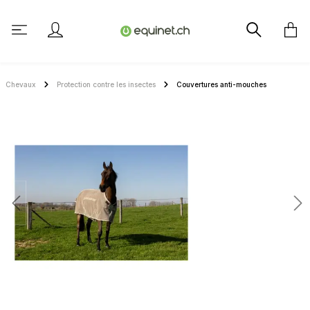
tenu principal
Chevaux
Protection contre les insectes
Couvertures anti-mouches
Ignorer la galerie d'images