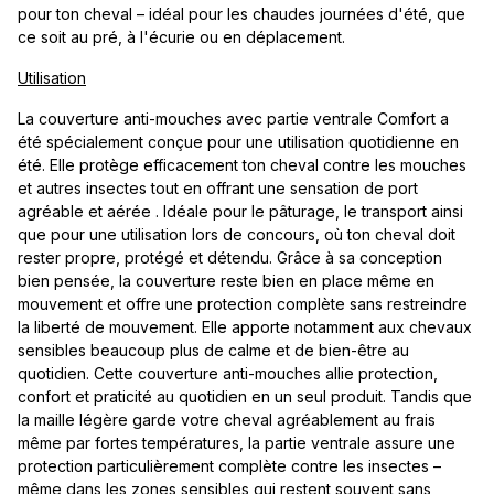
pour ton cheval – idéal pour les chaudes journées d'été, que
ce soit au pré, à l'écurie ou en déplacement.
Utilisation
La couverture anti-mouches avec partie ventrale Comfort a
été spécialement conçue pour une utilisation quotidienne en
été. Elle protège efficacement ton cheval contre les mouches
et autres insectes tout en offrant une sensation de port
agréable et aérée . Idéale pour le pâturage, le transport ainsi
que pour une utilisation lors de concours, où ton cheval doit
rester propre, protégé et détendu. Grâce à sa conception
bien pensée, la couverture reste bien en place même en
mouvement et offre une protection complète sans restreindre
la liberté de mouvement. Elle apporte notamment aux chevaux
sensibles beaucoup plus de calme et de bien-être au
quotidien. Cette couverture anti-mouches allie protection,
confort et praticité au quotidien en un seul produit. Tandis que
la maille légère garde votre cheval agréablement au frais
même par fortes températures, la partie ventrale assure une
protection particulièrement complète contre les insectes –
même dans les zones sensibles qui restent souvent sans