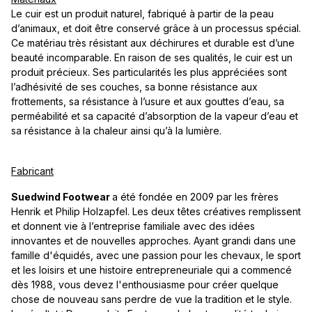
Le cuir est un produit naturel, fabriqué à partir de la peau
d’animaux, et doit être conservé grâce à un processus spécial.
Ce matériau très résistant aux déchirures et durable est d’une
beauté incomparable. En raison de ses qualités, le cuir est un
produit précieux. Ses particularités les plus appréciées sont
l’adhésivité de ses couches, sa bonne résistance aux
frottements, sa résistance à l’usure et aux gouttes d’eau, sa
perméabilité et sa capacité d’absorption de la vapeur d’eau et
sa résistance à la chaleur ainsi qu’à la lumière.
Fabricant
Suedwind Footwear
a été fondée en 2009 par les frères
Henrik et Philip Holzapfel. Les deux têtes créatives remplissent
et donnent vie à l’entreprise familiale avec des idées
innovantes et de nouvelles approches. Ayant grandi dans une
famille d'équidés, avec une passion pour les chevaux, le sport
et les loisirs et une histoire entrepreneuriale qui a commencé
dès 1988, vous devez l'enthousiasme pour créer quelque
chose de nouveau sans perdre de vue la tradition et le style.