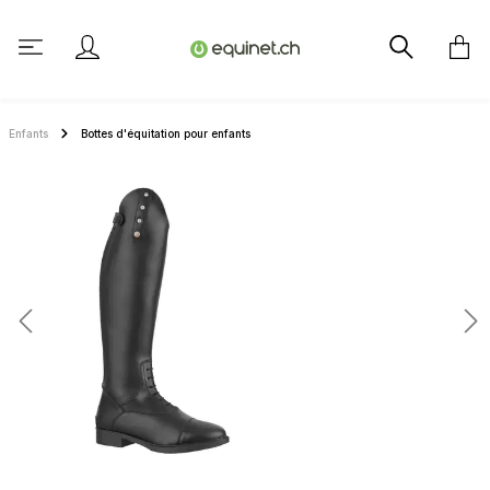
tenu principal
Enfants
Bottes d'équitation pour enfants
Ignorer la galerie d'images