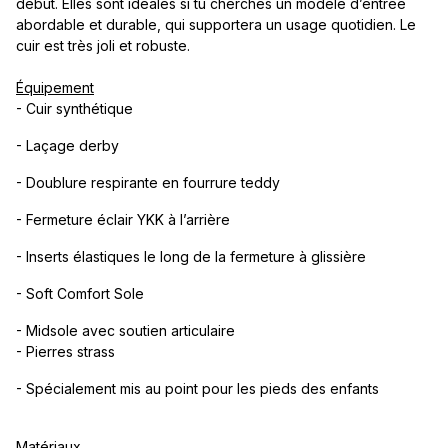
début. Elles sont idéales si tu cherches un modèle d’entrée
abordable et durable, qui supportera un usage quotidien. Le
cuir est très joli et robuste.
Équipement
- Cuir synthétique
- Laçage derby
- Doublure respirante en fourrure teddy
- Fermeture éclair YKK à l’arrière
- Inserts élastiques le long de la fermeture à glissière
- Soft Comfort Sole
- Midsole avec soutien articulaire
- Pierres strass
- Spécialement mis au point pour les pieds des enfants
Matériaux