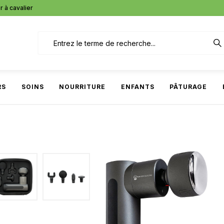
r à cavalier
RS
SOINS
NOURRITURE
ENFANTS
PÂTURAGE