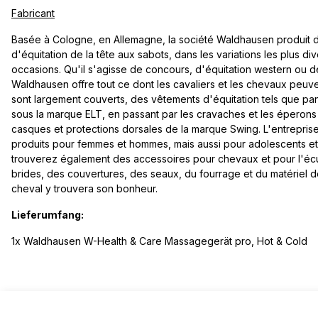
Fabricant
Basée à Cologne, en Allemagne, la société Waldhausen produit d
d'équitation de la tête aux sabots, dans les variations les plus di
occasions. Qu'il s'agisse de concours, d'équitation western ou de
Waldhausen offre tout ce dont les cavaliers et les chevaux peuven
sont largement couverts, des vêtements d'équitation tels que pan
sous la marque ELT, en passant par les cravaches et les éperons
casques et protections dorsales de la marque Swing. L'entrepri
produits pour femmes et hommes, mais aussi pour adolescents e
trouverez également des accessoires pour chevaux et pour l'écur
brides, des couvertures, des seaux, du fourrage et du matériel 
cheval y trouvera son bonheur.
Lieferumfang:
1x Waldhausen W-Health & Care Massagegerät pro, Hot & Cold