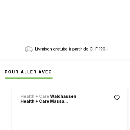
Livraison gratuite à partir de CHF 190.-
POUR ALLER AVEC
Ignorer la galerie de produits
Health + Care
Waldhausen
Health + Care Massa...