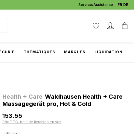
Service/Assistance
FR
DE
ÉCURIE
THÉMATIQUES
MARQUES
LIQUIDATION
Health + Care
Waldhausen Health + Care
Massagegerät pro, Hot & Cold
153.55
Prix TTC, frais de livraison en sus