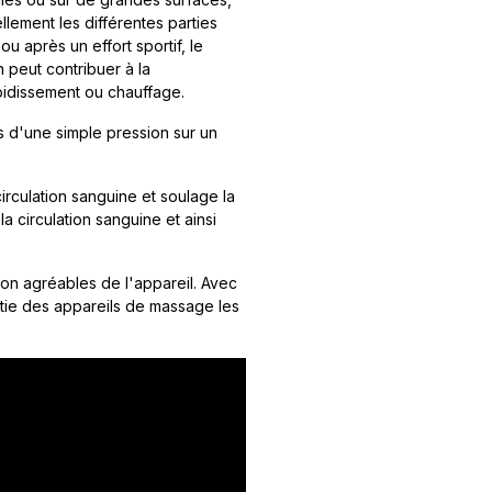
llement les différentes parties
u après un effort sportif, le
peut contribuer à la
roidissement ou chauffage.
es d'une simple pression sur un
circulation sanguine et soulage la
a circulation sanguine et ainsi
tion agréables de l'appareil. Avec
rtie des appareils de massage les