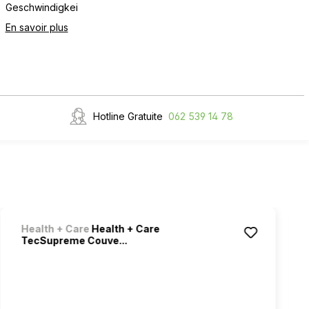
Geschwindigkei
En savoir plus
Hotline Gratuite
062 539 14 78
Health + Care
Health + Care
TecSupreme Couve...