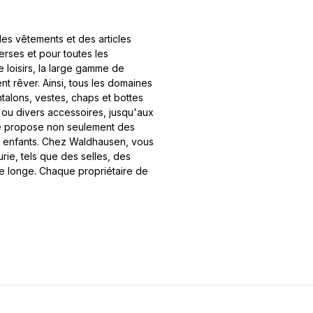
es vêtements et des articles
verses et pour toutes les
 loisirs, la large gamme de
t rêver. Ainsi, tous les domaines
talons, vestes, chaps et bottes
 ou divers accessoires, jusqu'aux
se propose non seulement des
t enfants. Chez Waldhausen, vous
ie, tels que des selles, des
de longe. Chaque propriétaire de