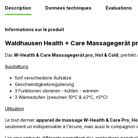
Description
Données techniques
Évaluations
Informations sur le produit
Waldhausen Health + Care Massagegerät pr
Das
W-Health & Care Massagegerät pro, Hot & Cold
, perfekt
Ausstattung
fünf verschiedene Aufsätze
Geschwindigkeitsregulierung
3 Funktionen vibrieren - kühlen - wärmen
3 Wärmestufen (zwischen 10°C & 45°C, ±5°C)
Utilisation
Le tout dernier
appareil de massage W-Health & Care Pro, Ho
seulement un indispensable à l'écurie, mais aussi le compagnon 
Les cinq embouts différents permettent des applications ponctue