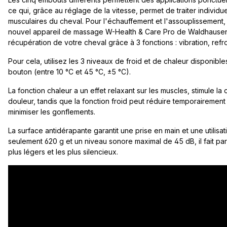
ce qui, grâce au réglage de la vitesse, permet de traiter individue
musculaires du cheval. Pour l'échauffement et l'assouplissement, o
nouvel appareil de massage W-Health & Care Pro de Waldhausen 
récupération de votre cheval grâce à 3 fonctions : vibration, ref
Pour cela, utilisez les 3 niveaux de froid et de chaleur disponibl
bouton (entre 10 °C et 45 °C, ±5 °C).
La fonction chaleur a un effet relaxant sur les muscles, stimule la 
douleur, tandis que la fonction froid peut réduire temporairement l
minimiser les gonflements.
La surface antidérapante garantit une prise en main et une utilisa
seulement 620 g et un niveau sonore maximal de 45 dB, il fait pa
plus légers et les plus silencieux.