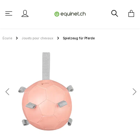
tenu principal
Écurie
Jouets pour chevaux
Spielzeug für Pferde
Ignorer la galerie d'images