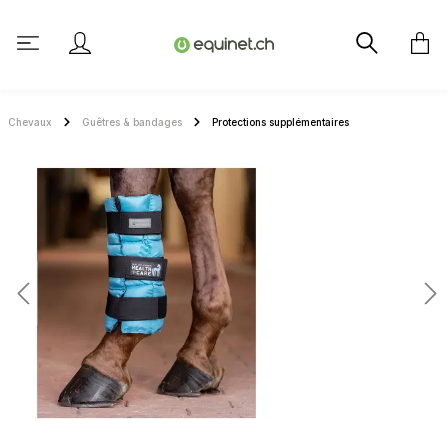
tenu principal
Chevaux
Guêtres & bandages
Protections supplémentaires
Ignorer la galerie d'images