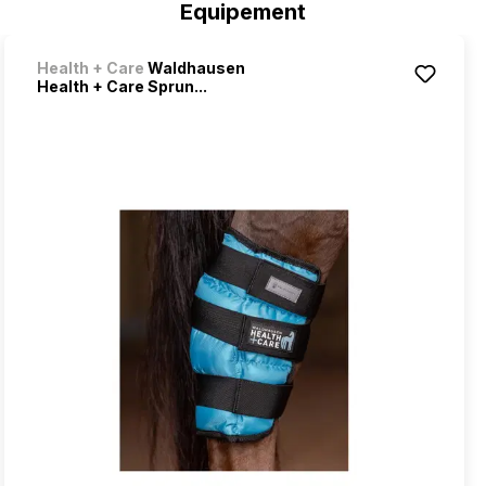
Equipement
Health + Care
Waldhausen
Health + Care Sprun...