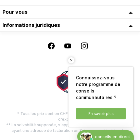
Pour vous
Informations juridiques
Connaissez-vous
notre programme de
conseils
communautaires ?
* Tous les prix sont en CHF, TVA comprise, plus les frais
En savoir plus
d'expédition
** La solvabilité supposée, s'applique uniquement aux clients privés
ayant une adresse de facturation en Suisse ou au Liechtenstein
conseils en direct