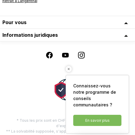
Retrait à Langenthal
Pour vous
Informations juridiques
Connaissez-vous
notre programme de
conseils
communautaires ?
En savoir plus
* Tous les prix sont en CHF, TVA comprise, plus les frais
d'expédition
** La solvabilité supposée, s'applique uniquement aux clients privés