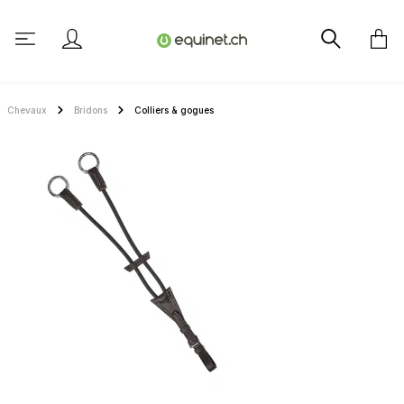
tenu principal
Chevaux
Bridons
Colliers & gogues
Ignorer la galerie d'images