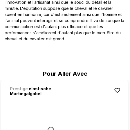
l’innovation et l’artisanat ainsi que le souci du détail et la
minutie. L'équitation suppose que le cheval et le cavalier
soient en harmonie, car c'est seulement ainsi que l'homme et
l'animal peuvent interagir et se comprendre. Il va de soi que la
communication est d'autant plus efficace et que les
performances s'améliorent d'autant plus que le bien-être du
cheval et du cavalier est grand.
Ignorer la galerie de produits
Pour Aller Avec
Prestige
elastische
Martingalgabel