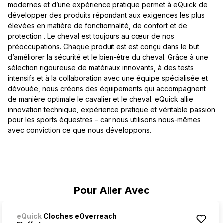
modernes et d’une expérience pratique permet à eQuick de
développer des produits répondant aux exigences les plus
élevées en matière de fonctionnalité, de confort et de
protection . Le cheval est toujours au cœur de nos
préoccupations. Chaque produit est est conçu dans le but
d’améliorer la sécurité et le bien-être du cheval. Grâce à une
sélection rigoureuse de matériaux innovants, à des tests
intensifs et à la collaboration avec une équipe spécialisée et
dévouée, nous créons des équipements qui accompagnent
de manière optimale le cavalier et le cheval. eQuick allie
innovation technique, expérience pratique et véritable passion
pour les sports équestres – car nous utilisons nous-mêmes
avec conviction ce que nous développons.
Ignorer la galerie de produits
Pour Aller Avec
eQuick
Cloches eOverreach