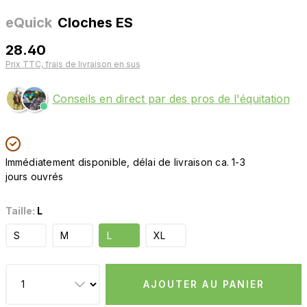
eQuick
Cloches ES
28.40
Prix TTC, frais de livraison en sus
Conseils en direct par des pros de l'équitation
Immédiatement disponible, délai de livraison ca. 1-3
jours ouvrés
Taille:
L
S
M
L
XL
AJOUTER AU PANIER