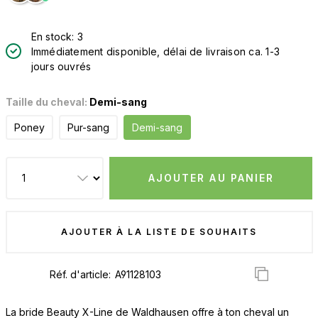
En stock: 3
Immédiatement disponible, délai de livraison ca. 1-3
jours ouvrés
Taille du cheval:
Demi-sang
Poney
Pur-sang
Demi-sang
AJOUTER AU PANIER
AJOUTER À LA LISTE DE SOUHAITS
Réf. d'article:
La bride Beauty X-Line de Waldhausen offre à ton cheval un