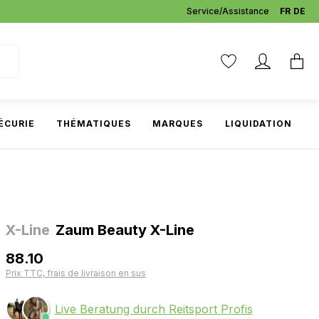
Service/Assistance
FR
DE
ÉCURIE
THÉMATIQUES
MARQUES
LIQUIDATION
X-Line
Zaum Beauty X-Line
88.10
Prix TTC, frais de livraison en sus
Live Beratung durch Reitsport Profis