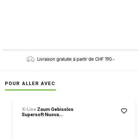
Livraison gratuite à partir de CHF 190.-
POUR ALLER AVEC
Ignorer la galerie de produits
X-Line
Zaum Gebisslos
Supersoft Nuova...