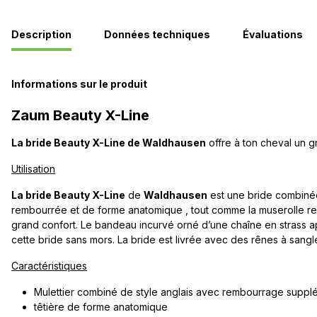
Description
Données techniques
Évaluations
Informations sur le produit
Zaum Beauty X-Line
La bride Beauty X-Line de Waldhausen
offre à ton cheval un g
Utilisation
La bride Beauty X-Line
de
Waldhausen
est une bride combinée 
rembourrée et de forme anatomique , tout comme la muserolle re
grand confort. Le bandeau incurvé orné d’une chaîne en strass ap
cette bride sans mors. La bride est livrée avec des rênes à sangle
Caractéristiques
Mulettier combiné de style anglais avec rembourrage suppl
têtière de forme anatomique