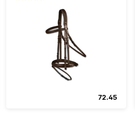
Note moyenne de 5 sur 5 étoiles
72.45