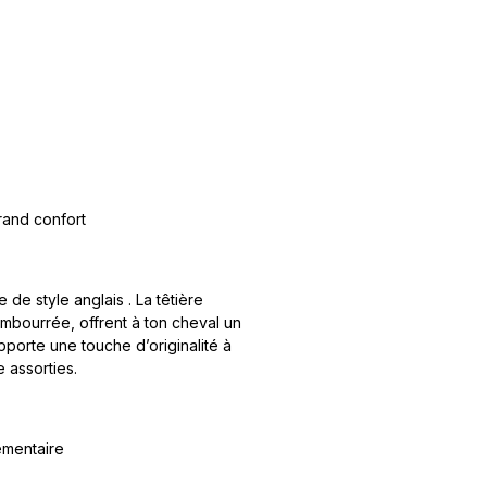
rand confort
de style anglais . La têtière
mbourrée, offrent à ton cheval un
porte une touche d’originalité à
 assorties.
émentaire