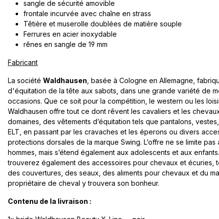
sangle de sécurité amovible
frontale incurvée avec chaîne en strass
Têtière et muserolle doublées de matière souple
Ferrures en acier inoxydable
rênes en sangle de 19 mm
Fabricant
La société
Waldhausen
, basée à Cologne en Allemagne, fabriqu
d'équitation de la tête aux sabots, dans une grande variété de m
occasions. Que ce soit pour la compétition, le western ou les lois
Waldhausen offre tout ce dont rêvent les cavaliers et les chevaux
domaines, des vêtements d’équitation tels que pantalons, vestes
ELT, en passant par les cravaches et les éperons ou divers acce
protections dorsales de la marque Swing. L’offre ne se limite pa
hommes, mais s’étend également aux adolescents et aux enfant
trouverez également des accessoires pour chevaux et écuries, te
des couvertures, des seaux, des aliments pour chevaux et du ma
propriétaire de cheval y trouvera son bonheur.
Contenu de la livraison :