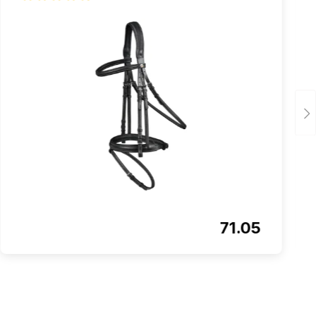
Note moyenne de 5 sur 5 étoiles
71.05