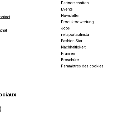
Partnerschaften
Events
Newsletter
ontact
Produktbewertung
Jobs
thal
reitsportaufinsta
Fashion Star
Nachhaltigkeit
Prämien
Broschüre
Paramètres des cookies
ociaux