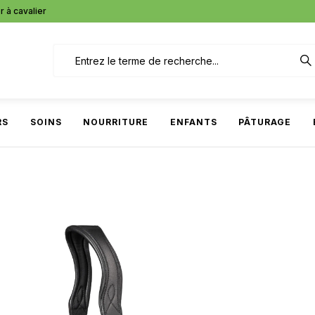
r à cavalier
RS
SOINS
NOURRITURE
ENFANTS
PÂTURAGE