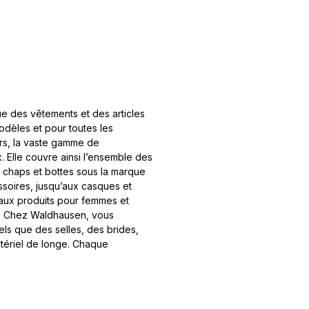
e des vêtements et des articles
odèles et pour toutes les
irs, la vaste gamme de
. Elle couvre ainsi l’ensemble des
, chaps et bottes sous la marque
ssoires, jusqu’aux casques et
s aux produits pour femmes et
s. Chez Waldhausen, vous
ls que des selles, des brides,
tériel de longe. Chaque