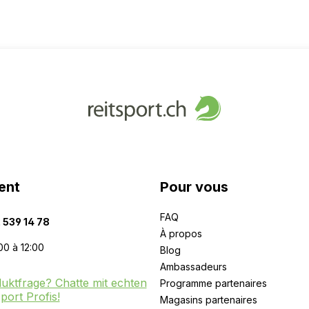
ent
Pour vous
FAQ
 539 14 78
À propos
00 à 12:00
Blog
Ambassadeurs
uktfrage? Chatte mit echten
Programme partenaires
sport Profis!
Magasins partenaires