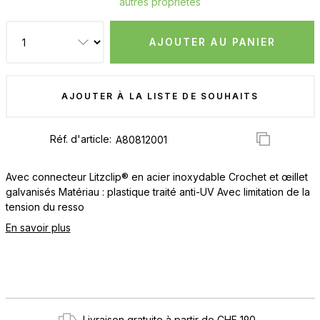
autres propriétés
AJOUTER AU PANIER
AJOUTER À LA LISTE DE SOUHAITS
Réf. d'article:
Avec connecteur Litzclip® en acier inoxydable Crochet et œillet
galvanisés Matériau : plastique traité anti-UV Avec limitation de la
tension du resso
En savoir plus
Livraison gratuite à partir de CHF 190.-