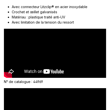
Avec connecteur Litzclip® en acier inoxydable
Crochet et œillet galvanisés
Matériau : plastique traité anti-UV
Avec limitation de la tension du ressort
N° de catalogue : 44969