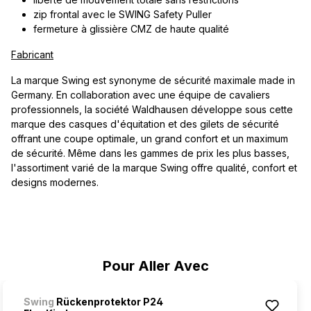
zip frontal avec le SWING Safety Puller
fermeture à glissière CMZ de haute qualité
Fabricant
La marque Swing est synonyme de sécurité maximale made in
Germany. En collaboration avec une équipe de cavaliers
professionnels, la société Waldhausen développe sous cette
marque des casques d'équitation et des gilets de sécurité
offrant une coupe optimale, un grand confort et un maximum
de sécurité. Même dans les gammes de prix les plus basses,
l'assortiment varié de la marque Swing offre qualité, confort et
designs modernes.
Ignorer la galerie de produits
Pour Aller Avec
Swing
Rückenprotektor P24