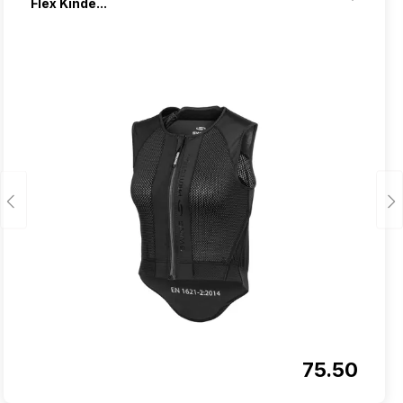
Flex Kinde...
75.50