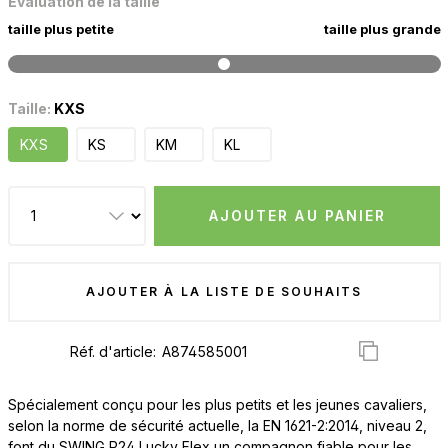
Évaluation de la taille
taille plus petite
taille plus grande
Taille:
KXS
KXS
KS
KM
KL
AJOUTER AU PANIER
AJOUTER À LA LISTE DE SOUHAITS
Réf. d'article:
Spécialement conçu pour les plus petits et les jeunes cavaliers,
selon la norme de sécurité actuelle, la EN 1621-2:2014, niveau 2,
font du SWING P24 Lucky Flex un compagnon fiable pour les