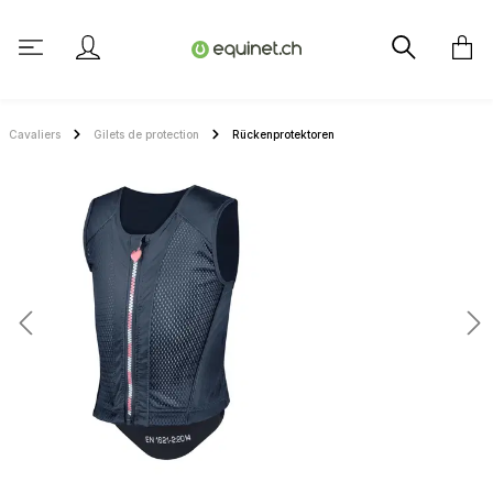
tenu principal
Cavaliers
Gilets de protection
Rückenprotektoren
Ignorer la galerie d'images