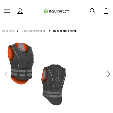
tenu principal
Cavaliers
Gilets de protection
Rückenprotektoren
Ignorer la galerie d'images