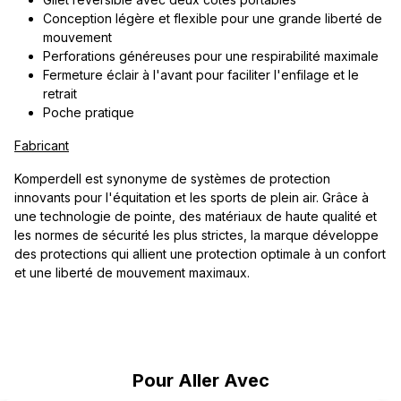
Conception légère et flexible pour une grande liberté de
mouvement
Perforations généreuses pour une respirabilité maximale
Fermeture éclair à l'avant pour faciliter l'enfilage et le
retrait
Poche pratique
Fabricant
Komperdell est synonyme de systèmes de protection
innovants pour l'équitation et les sports de plein air. Grâce à
une technologie de pointe, des matériaux de haute qualité et
les normes de sécurité les plus strictes, la marque développe
des protections qui allient une protection optimale à un confort
et une liberté de mouvement maximaux.
Ignorer la galerie de produits
Pour Aller Avec