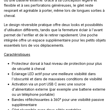
ou une batterie externe. Grâce à sa conception légère et
flexible et à ses perforations généreuses, le gilet reste
respirant et agréable à porter, même lors de longues sorties à
cheval.
Le design réversible pratique offre deux looks et possibilités
d'utilisation différents, tandis que la fermeture éclair à l'avant
permet de l'enfiler et de le retirer rapidement. Une poche
intégrée offre un espace supplémentaire pour les petits objets
essentiels lors de vos déplacements.
Caractéristiques
Protecteur dorsal à haut niveau de protection pour plus
de sécurité à cheval
Éclairage LED actif pour une meilleure visibilité dans
l'obscurité et dans de mauvaises conditions de visibilité
Activation via un port USB C avec une source
d'alimentation externe (par exemple une batterie externe
ou un téléphone portable)
Bandes réfléchissantes à 360° pour une visibilité passive
supplémentaire
Gilet réversible avec deux côtés portables