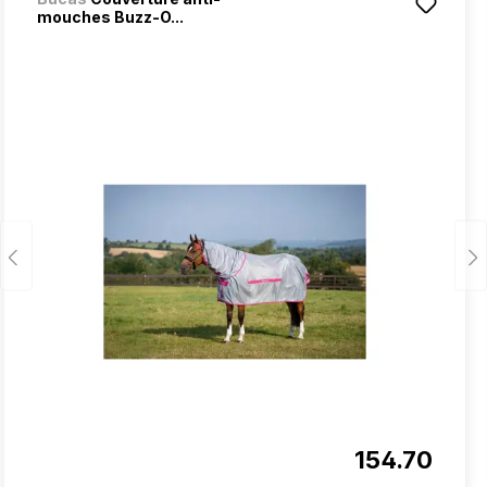
mouches Buzz-O...
154.70