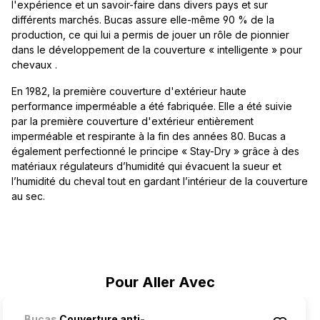
l'expérience et un savoir-faire dans divers pays et sur
différents marchés. Bucas assure elle-même 90 % de la
production, ce qui lui a permis de jouer un rôle de pionnier
dans le développement de la couverture « intelligente » pour
chevaux .
En 1982, la première couverture d'extérieur haute
performance imperméable a été fabriquée. Elle a été suivie
par la première couverture d'extérieur entièrement
imperméable et respirante à la fin des années 80. Bucas a
également perfectionné le principe « Stay-Dry » grâce à des
matériaux régulateurs d’humidité qui évacuent la sueur et
l’humidité du cheval tout en gardant l’intérieur de la couverture
au sec.
Ignorer la galerie de produits
Pour Aller Avec
Bucas
Couverture anti-