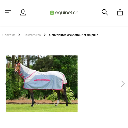
tenu principal
Chevaux
Couvertures
Couvertures d'extérieur et de pluie
Ignorer la galerie d'images