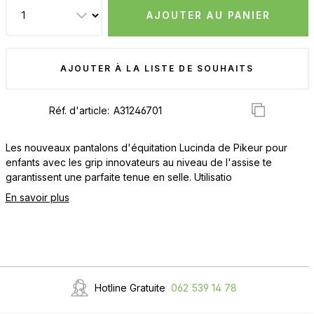
AJOUTER AU PANIER
AJOUTER À LA LISTE DE SOUHAITS
Réf. d'article:
Les nouveaux pantalons d'équitation Lucinda de Pikeur pour
enfants avec les grip innovateurs au niveau de l'assise te
garantissent une parfaite tenue en selle. Utilisatio
En savoir plus
Hotline Gratuite
062 539 14 78