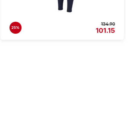
134.90
25%
101.15