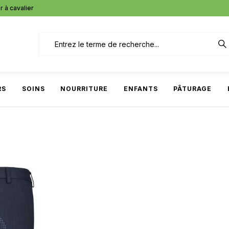
r à cavalier
RS
SOINS
NOURRITURE
ENFANTS
PÂTURAGE