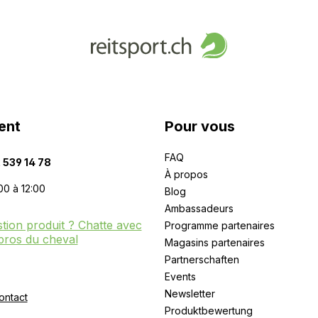
ent
Pour vous
FAQ
 539 14 78
À propos
00 à 12:00
Blog
Ambassadeurs
tion produit ? Chatte avec
Programme partenaires
pros du cheval
Magasins partenaires
Partnerschaften
Events
Newsletter
ontact
Produktbewertung