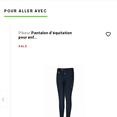
POUR ALLER AVEC
Ignorer la galerie de produits
Pikeur
Pantalon d'équitation
pour enf...
SALE