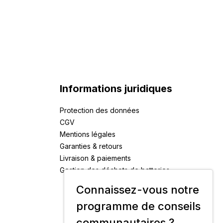
Informations juridiques
Protection des données
CGV
Mentions légales
Garanties & retours
Livraison & paiements
Gestion des déchets de batteries
Connaissez-vous notre
programme de conseils
communautaires ?