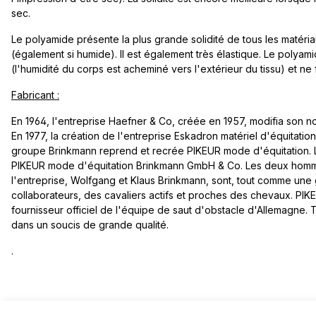
sec.
Le polyamide présente la plus grande solidité de tous les matériaux
(également si humide). Il est également très élastique. Le polya
(l'humidité du corps est acheminé vers l'extérieur du tissu) et ne f
Fabricant :
En 1964, l'entreprise Haefner & Co, créée en 1957, modifia son 
En 1977, la création de l'entreprise Eskadron matériel d'équitation s
groupe Brinkmann reprend et recrée PIKEUR mode d'équitation. L
PIKEUR mode d'équitation Brinkmann GmbH & Co. Les deux homme
l'entreprise, Wolfgang et Klaus Brinkmann, sont, tout comme une 
collaborateurs, des cavaliers actifs et proches des chevaux. P
fournisseur officiel de l'équipe de saut d'obstacle d'Allemagne. T
dans un soucis de grande qualité.
.