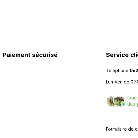
Paiement sécurisé
Service cli
Téléphone
062
Lun-Ven de 09:
Ques
des 
Formulaire de c