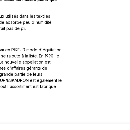
 utilisés dans les textiles
mide absorbe peu d'humidité
ait pas de pli.
nom en PIKEUR mode d'équitation.
e rajoute à la liste. En 1990, le
a nouvelle appellation est
s d'affaires gérants de
grande partie de leurs
IKEUR/ESKADRON est également le
out l'assortiment est fabriqué