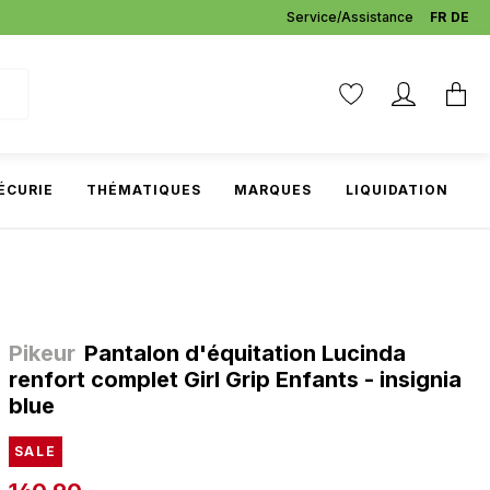
Service/Assistance
FR
DE
ÉCURIE
THÉMATIQUES
MARQUES
LIQUIDATION
Pikeur
Pantalon d'équitation Lucinda
renfort complet Girl Grip Enfants - insignia
blue
SALE