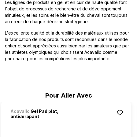
Les lignes de produits en gel et en cuir de haute qualité font
l'objet de processus de recherche et de développement
minutieux, et les soins et le bien-être du cheval sont toujours
au cœur de chaque décision stratégique.
L'excellente qualité et la durabilité des matériaux utilisés pour
la fabrication de nos produits sont reconnues dans le monde
entier et sont appréciées aussi bien par les amateurs que par
les athlètes olympiques qui choisissent Acavallo comme
partenaire pour les compétitions les plus importantes.
Ignorer la galerie de produits
Pour Aller Avec
Acavallo
Gel Pad plat,
antidérapant