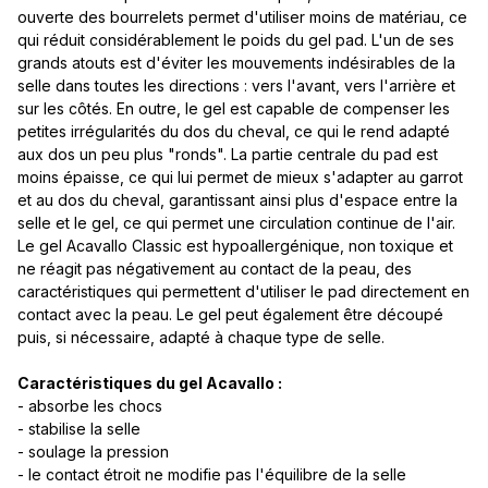
ouverte des bourrelets permet d'utiliser moins de matériau, ce
qui réduit considérablement le poids du gel pad. L'un de ses
grands atouts est d'éviter les mouvements indésirables de la
selle dans toutes les directions : vers l'avant, vers l'arrière et
sur les côtés. En outre, le gel est capable de compenser les
petites irrégularités du dos du cheval, ce qui le rend adapté
aux dos un peu plus "ronds". La partie centrale du pad est
moins épaisse, ce qui lui permet de mieux s'adapter au garrot
et au dos du cheval, garantissant ainsi plus d'espace entre la
selle et le gel, ce qui permet une circulation continue de l'air.
Le gel Acavallo Classic est hypoallergénique, non toxique et
ne réagit pas négativement au contact de la peau, des
caractéristiques qui permettent d'utiliser le pad directement en
contact avec la peau. Le gel peut également être découpé
puis, si nécessaire, adapté à chaque type de selle.
Caractéristiques du gel Acavallo :
- absorbe les chocs
- stabilise la selle
- soulage la pression
- le contact étroit ne modifie pas l'équilibre de la selle