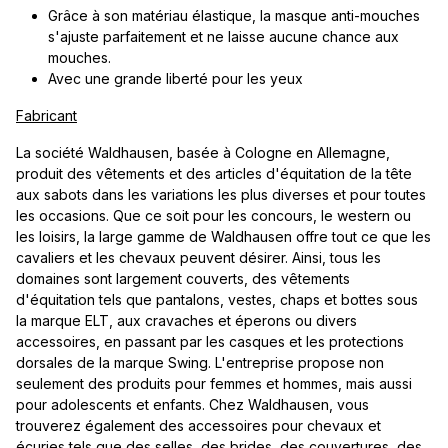
Grâce à son matériau élastique, la masque anti-mouches
s'ajuste parfaitement et ne laisse aucune chance aux
mouches.
Avec une grande liberté pour les yeux
Fabricant
La société Waldhausen, basée à Cologne en Allemagne,
produit des vêtements et des articles d'équitation de la tête
aux sabots dans les variations les plus diverses et pour toutes
les occasions. Que ce soit pour les concours, le western ou
les loisirs, la large gamme de Waldhausen offre tout ce que les
cavaliers et les chevaux peuvent désirer. Ainsi, tous les
domaines sont largement couverts, des vêtements
d'équitation tels que pantalons, vestes, chaps et bottes sous
la marque ELT, aux cravaches et éperons ou divers
accessoires, en passant par les casques et les protections
dorsales de la marque Swing. L'entreprise propose non
seulement des produits pour femmes et hommes, mais aussi
pour adolescents et enfants. Chez Waldhausen, vous
trouverez également des accessoires pour chevaux et
écuries tels que des selles, des brides, des couvertures, des