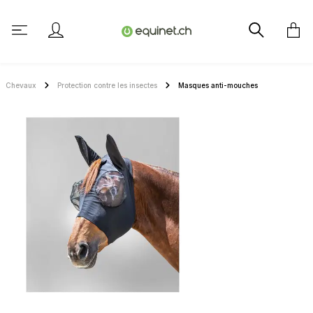
tenu principal
Chevaux
Protection contre les insectes
Masques anti-mouches
Ignorer la galerie d'images