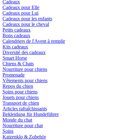
Cadeaux
Cadeaux pour Elle
Cadeaux pour Lui
Cadeaux pour les enfants
Cadeaux pour le cheval
Petits cadeaux
Bons cadeaux
Calendriers de l'Avent à remplir
Kits cadeaux
Diversité des cadeaux
Smart Horse
Chiens & Chats
Nourriture pour chiens
Promenade
Vêtements pour chiens
Repos du chien
Soins pour chiens
Jouets pour chiens
Transport de chien
Articles rafraîchissants
Bekleidung für Hundeführer
Monde du chat
Nourriture pour chat
Soins
Katzenklo & Zubehör