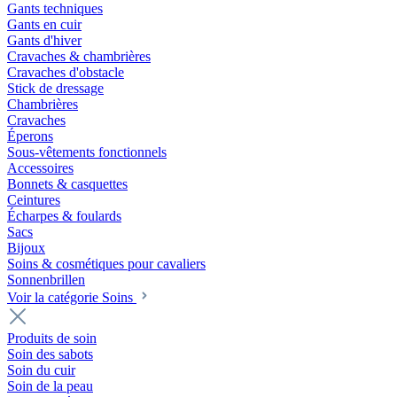
Gants techniques
Gants en cuir
Gants d'hiver
Cravaches & chambrières
Cravaches d'obstacle
Stick de dressage
Chambrières
Cravaches
Éperons
Sous-vêtements fonctionnels
Accessoires
Bonnets & casquettes
Ceintures
Écharpes & foulards
Sacs
Bijoux
Soins & cosmétiques pour cavaliers
Sonnenbrillen
Voir la catégorie Soins
Produits de soin
Soin des sabots
Soin du cuir
Soin de la peau