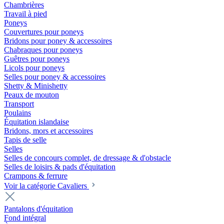
Chambrières
Travail à pied
Poneys
Couvertures pour poneys
Bridons pour poney & accessoires
Chabraques pour poneys
Guêtres pour poneys
Licols pour poneys
Selles pour poney & accessoires
Shetty & Minishetty
Peaux de mouton
Transport
Poulains
Équitation islandaise
Bridons, mors et accessoires
Tapis de selle
Selles
Selles de concours complet, de dressage & d'obstacle
Selles de loisirs & pads d'équitation
Crampons & ferrure
Voir la catégorie Cavaliers
Pantalons d'équitation
Fond intégral