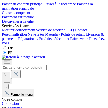
Passer au contenu principal
Passer à la recherche
Passer à la
navigation principale
Conseil compétent
Payement sur facture
De cavalier à cavalier
Service/Assistance
Mesurer correctement
Service de broderie
FAQ
Contact
Personnalisation
Newsletter
Magasin / Points de retrait
Livraison &
paiements
Réparations / Produits défectueux
Faites venir Hans chez
vous
DE
FR
Fermer le menu
Votre compte
Connexion
ou
inscription