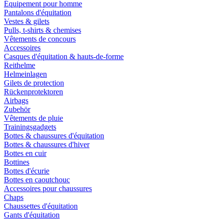
Équipement pour homme
Pantalons d'équitation
Vestes & gilets
Pulls, t-shirts & chemises
Vêtements de concours
Accessoires
Casques d'équitation & hauts-de-forme
Reithelme
Helmeinlagen
Gilets de protection
Rückenprotektoren
Airbags
Zubehör
Vêtements de pluie
Trainingsgadgets
Bottes & chaussures d'équitation
Bottes & chaussures d'hiver
Bottes en cuir
Bottines
Bottes d'écurie
Bottes en caoutchouc
Accessoires pour chaussures
Chaps
Chaussettes d'équitation
Gants d'équitation