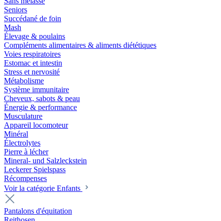
Sans mélasse
Seniors
Succédané de foin
Mash
Élevage & poulains
Compléments alimentaires & aliments diététiques
Voies respiratoires
Estomac et intestin
Stress et nervosité
Métabolisme
Système immunitaire
Cheveux, sabots & peau
Énergie & performance
Musculature
Appareil locomoteur
Minéral
Électrolytes
Pierre à lécher
Mineral- und Salzleckstein
Leckerer Spielspass
Récompenses
Voir la catégorie Enfants
Pantalons d'équitation
Reithosen