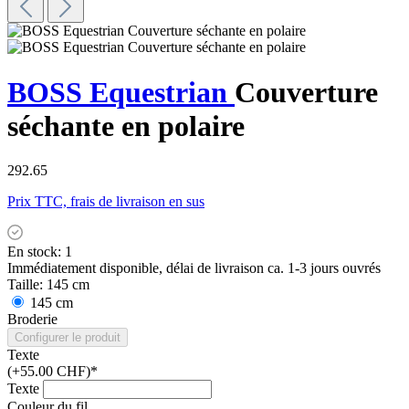
BOSS Equestrian
Couverture
séchante en polaire
292.65
Prix TTC, frais de livraison en sus
En stock: 1
Immédiatement disponible, délai de livraison ca. 1-3 jours ouvrés
Taille:
145 cm
145 cm
Broderie
Configurer le produit
Texte
(+55.00 CHF)*
Texte
Couleur du fil