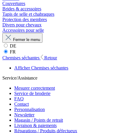
Couvertures
Brides & accessoires
Tapis de selle et chabraques
Protection des membres
Divers pour chevaux
Accessoires pour selle
Fermer le menu
DE
FR
Chemises séchantes
Retour
Afficher Chemises séchantes
Service/Assistance
Mesurer correctement
Service de broderie
FAQ
Contact
Personnalisation
Newsletter
Magasin / Points de retrait
Livraison & paiements
Réparations / Produits défectueux