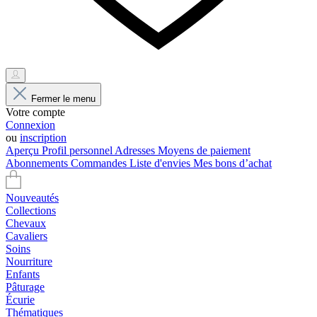
Fermer le menu
Votre compte
Connexion
ou
inscription
Aperçu
Profil personnel
Adresses
Moyens de paiement
Abonnements
Commandes
Liste d'envies
Mes bons d’achat
Nouveautés
Collections
Chevaux
Cavaliers
Soins
Nourriture
Enfants
Pâturage
Écurie
Thématiques