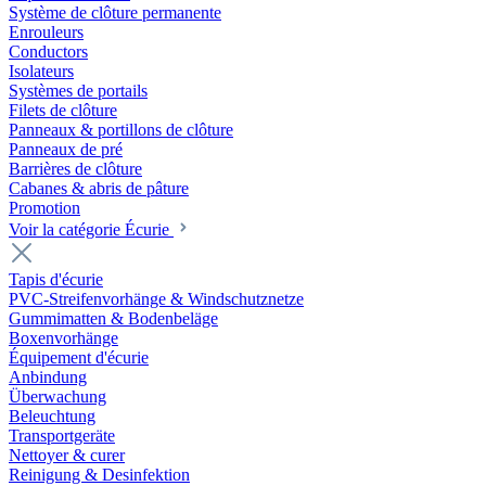
Système de clôture permanente
Enrouleurs
Conductors
Isolateurs
Systèmes de portails
Filets de clôture
Panneaux & portillons de clôture
Panneaux de pré
Barrières de clôture
Cabanes & abris de pâture
Promotion
Voir la catégorie Écurie
Tapis d'écurie
PVC-Streifenvorhänge & Windschutznetze
Gummimatten & Bodenbeläge
Boxenvorhänge
Équipement d'écurie
Anbindung
Überwachung
Beleuchtung
Transportgeräte
Nettoyer & curer
Reinigung & Desinfektion