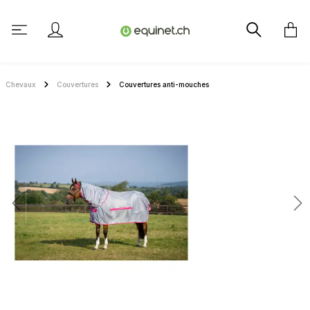
tenu principal
Chevaux
Couvertures
Couvertures anti-mouches
Ignorer la galerie d'images