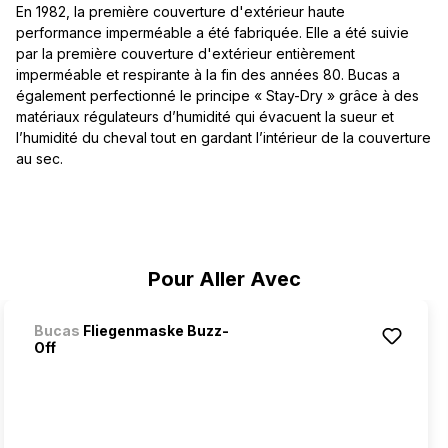
En 1982, la première couverture d'extérieur haute
performance imperméable a été fabriquée. Elle a été suivie
par la première couverture d'extérieur entièrement
imperméable et respirante à la fin des années 80. Bucas a
également perfectionné le principe « Stay-Dry » grâce à des
matériaux régulateurs d’humidité qui évacuent la sueur et
l’humidité du cheval tout en gardant l’intérieur de la couverture
au sec.
Ignorer la galerie de produits
Pour Aller Avec
Bucas
Fliegenmaske Buzz-
Off