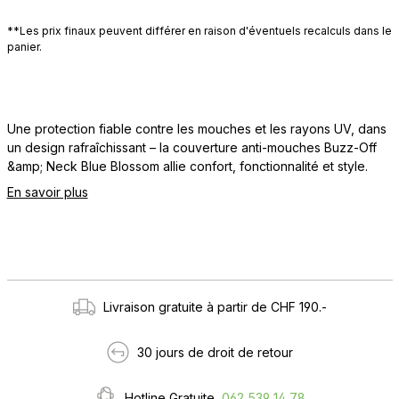
**Les prix finaux peuvent différer en raison d'éventuels recalculs dans le
panier.
Une protection fiable contre les mouches et les rayons UV, dans
un design rafraîchissant – la couverture anti-mouches Buzz-Off
&amp; Neck Blue Blossom allie confort, fonctionnalité et style.
En savoir plus
Livraison gratuite à partir de CHF 190.-
30 jours de droit de retour
Hotline Gratuite
062 539 14 78