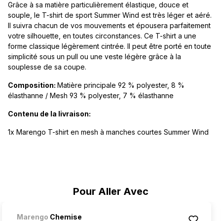
Grâce à sa matière particulièrement élastique, douce et
souple, le T-shirt de sport Summer Wind est très léger et aéré.
Il suivra chacun de vos mouvements et épousera parfaitement
votre silhouette, en toutes circonstances. Ce T-shirt a une
forme classique légèrement cintrée. Il peut être porté en toute
simplicité sous un pull ou une veste légère grâce à la
souplesse de sa coupe.
Composition:
Matière principale 92 % polyester, 8 %
élasthanne / Mesh 93 % polyester, 7 % élasthanne
Contenu de la livraison:
1x Marengo T-shirt en mesh à manches courtes Summer Wind
Ignorer la galerie de produits
Pour Aller Avec
Marengo
Chemise