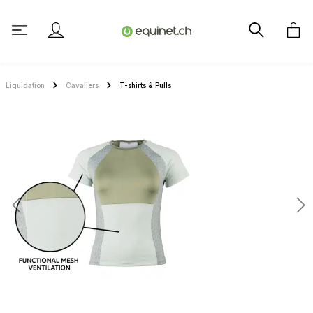
tenu principal
Liquidation
Cavaliers
T-shirts & Pulls
Ignorer la galerie d'images