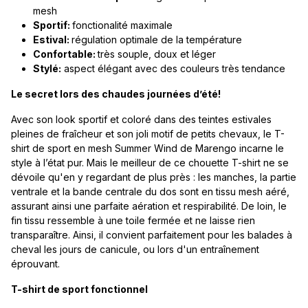
mesh
Sportif:
fonctionalité maximale
Estival:
régulation optimale de la température
Confortable:
très souple, doux et léger
Stylé:
aspect élégant avec des couleurs très tendance
Le secret lors des chaudes journées d’été!
Avec son look sportif et coloré dans des teintes estivales
pleines de fraîcheur et son joli motif de petits chevaux, le T-
shirt de sport en mesh Summer Wind de Marengo incarne le
style à l’état pur. Mais le meilleur de ce chouette T-shirt ne se
dévoile qu'en y regardant de plus près : les manches, la partie
ventrale et la bande centrale du dos sont en tissu mesh aéré,
assurant ainsi une parfaite aération et respirabilité. De loin, le
fin tissu ressemble à une toile fermée et ne laisse rien
transparaître. Ainsi, il convient parfaitement pour les balades à
cheval les jours de canicule, ou lors d'un entraînement
éprouvant.
T-shirt de sport fonctionnel