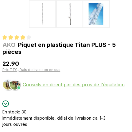
AKO
Piquet en plastique Titan PLUS - 5
Note moyenne de 4 sur 5 étoiles
pièces
22.90
Prix TTC, frais de livraison en sus
Conseils en direct par des pros de l'équitation
En stock: 30
Immédiatement disponible, délai de livraison ca. 1-3
jours ouvrés