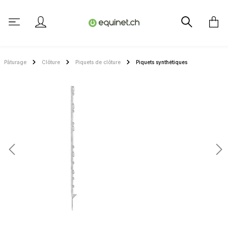
tenu principal
Pâturage
Clôture
Piquets de clôture
Piquets synthétiques
Ignorer la galerie d'images