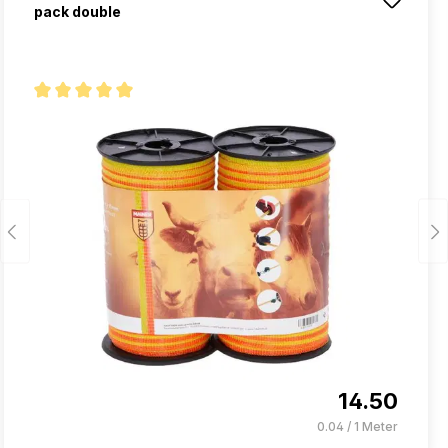
pack double
Note moyenne de 5 sur 5 étoiles
14.50
0.04 / 1 Meter